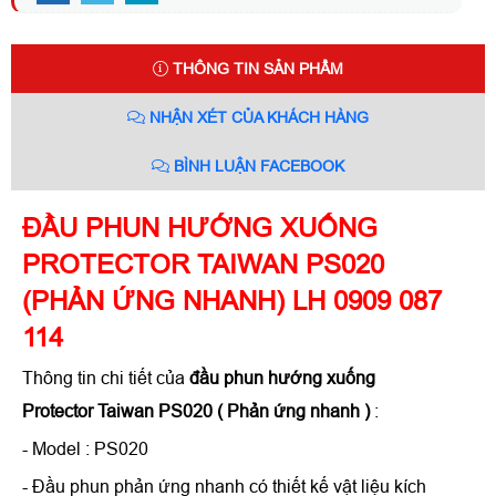
THÔNG TIN SẢN PHẨM
NHẬN XÉT CỦA KHÁCH HÀNG
BÌNH LUẬN FACEBOOK
ĐẦU PHUN HƯỚNG XUỐNG
PROTECTOR TAIWAN PS020
(PHẢN ỨNG NHANH) LH 0909 087
114
Thông tin chi tiết của
đầu phun hướng xuống
Protector Taiwan PS020 ( Phản ứng nhanh )
:
- Model : PS020
- Đầu phun phản ứng nhanh có thiết kế vật liệu kích