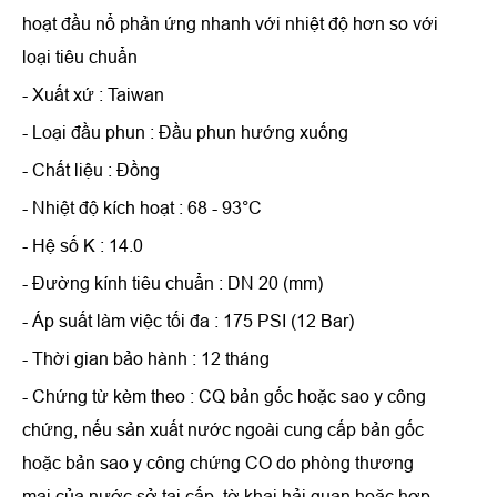
hoạt đầu nổ phản ứng nhanh với nhiệt độ hơn so với
loại tiêu chuẩn
- Xuất xứ : Taiwan
- Loại đầu phun : Đầu phun hướng xuống
- Chất liệu : Đồng
- Nhiệt độ kích hoạt : 68 - 93°C
- Hệ số K : 14.0
- Đường kính tiêu chuẩn : DN 20 (mm)
- Áp suất làm việc tối đa : 175 PSI (12 Bar)
- Thời gian bảo hành : 12 tháng
- Chứng từ kèm theo : CQ bản gốc hoặc sao y công
chứng, nếu sản xuất nước ngoài cung cấp bản gốc
hoặc bản sao y công chứng CO do phòng thương
mại của nước sở tại cấp, tờ khai hải quan hoặc hợp