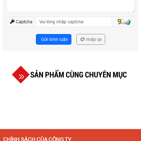
Captcha
Gửi bình luận
nhập lại
SẢN PHẨM CÙNG CHUYÊN MỤC
CHÍNH SÁCH CỦA CÔNG TY