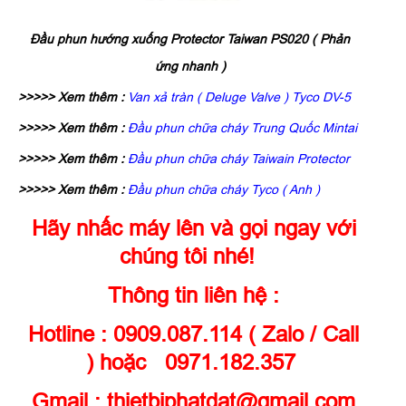
Đầu phun hướng xuống Protector Taiwan PS020 ( Phản
ứng nhanh )
>>>>> Xem thêm :
Van xả tràn ( Deluge Valve ) Tyco DV-5
>>>>> Xem thêm :
Đầu phun chữa cháy Trung Quốc Mintai
>>>>> Xem thêm :
Đầu phun chữa cháy Taiwain Protector
>>>>> Xem thêm :
Đầu phun chữa cháy Tyco ( Anh )
Hãy nhấc máy lên và gọi ngay với
chúng tôi nhé!
Thông tin liên hệ :
Hotline : 0909.087.114 ( Zalo / Call
) hoặc 0971.182.357
Gmail : thietbiphatdat@gmail.com