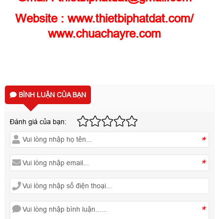
Website :
www.thietbiphatdat.com
/
www.chuachayre.com
BÌNH LUẬN CỦA BẠN
Đánh giá của bạn:
*
*
*