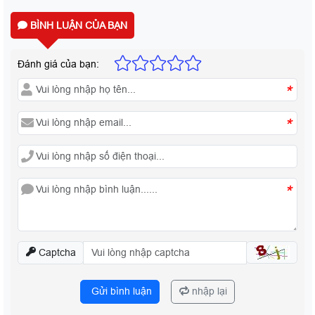
BÌNH LUẬN CỦA BẠN
Đánh giá của bạn:
*
*
*
Captcha
Gửi bình luận
nhập lại