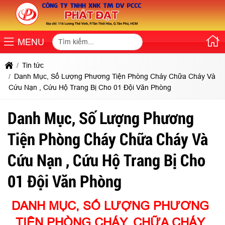
MENU
Tin tức
Danh Mục, Số Lượng Phương Tiện Phòng Cháy Chữa Cháy Và
Cứu Nạn , Cứu Hộ Trang Bị Cho 01 Đội Văn Phòng
Danh Mục, Số Lượng Phương
Tiện Phòng Cháy Chữa Cháy Và
Cứu Nạn , Cứu Hộ Trang Bị Cho
01 Đội Văn Phòng
DANH MỤC, SỐ LƯỢNG PHƯƠNG
TIỆN PHÒNG CHÁY, CHỮA CHÁY