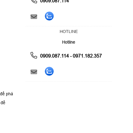
0909.087.114
HOTLINE
Hotline
0909.087.114 - 0971.182.357
 để phá
 để