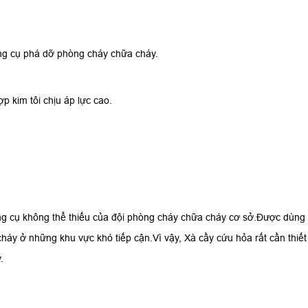
ng cụ phá dỡ phòng cháy chữa cháy.
p kim tôi chịu áp lực cao.
ụng cụ không thể thiếu của đội phòng cháy chữa cháy cơ sở.Được dùng
háy ở những khu vực khó tiếp cận.Vì vậy, Xà cầy cứu hỏa rất cần thiết
.