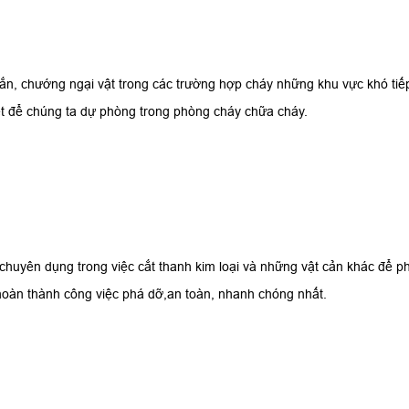
n, chướng ngại vật trong các trường hợp cháy những khu vực khó tiế
ết để chúng ta dự phòng trong phòng cháy chữa cháy.
chuyên dụng trong việc cắt thanh kim loại và những vật cản khác để p
hoàn thành công việc phá dỡ,an toàn, nhanh chóng nhất.