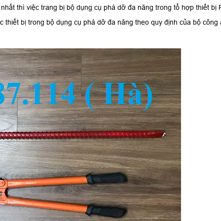
hất thì việc trang bị bộ dụng cụ phá dỡ đa năng trong tổ hợp thiết bị
các thiết bị trong bộ dụng cụ phá dỡ đa năng theo quy định của bộ công 