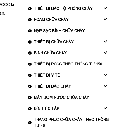
 PCCC là
THIẾT BI BẢO HỘ PHÒNG CHÁY
an.
FOAM CHỮA CHÁY
NẠP SẠC BÌNH CHỮA CHÁY
THIẾT BỊ CHỮA CHÁY
BÌNH CHỮA CHÁY
THIẾT BỊ PCCC THEO THÔNG TƯ 150
THIẾT BỊ Y TẾ
THIẾT BỊ BÁO CHÁY
MÁY BƠM NƯỚC CHỮA CHÁY
BÌNH TÍCH ÁP
TRANG PHỤC CHỮA CHÁY THEO THÔNG
TƯ 48