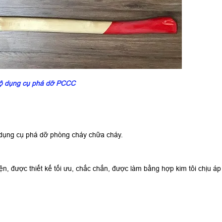
ộ dụng cụ phá dỡ PCCC
 dụng cụ phá dỡ phòng cháy chữa cháy.
 được thiết kế tối ưu, chắc chắn, được làm bằng hợp kim tôi chịu áp 