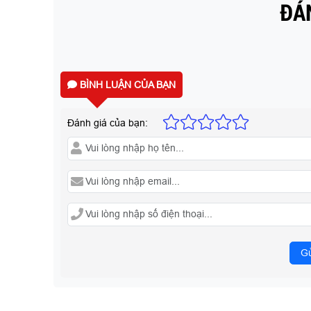
ĐÁN
BÌNH LUẬN CỦA BẠN
Đánh giá của bạn:
Gử