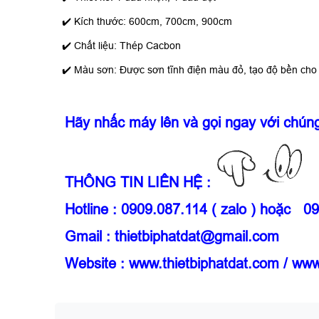
✔️
Kích thước: 600cm, 700cm, 900cm
✔️
Chất liệu: Thép Cacbon
✔️
Màu sơn: Được sơn tĩnh điện màu đỏ, tạo độ bền cho
Hãy nhấc máy lên và gọi ngay với chún
THÔNG TIN LIÊN HỆ :
Hotline : 0909.087.114 ( zalo ) hoặc 0
Gmail : thietbiphatdat@gmail.com
Website :
www.thietbiphatdat.com
/ www