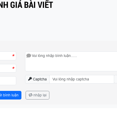
H GIÁ BÀI VIẾT
*
*
Captcha
i bình luận
nhập lại