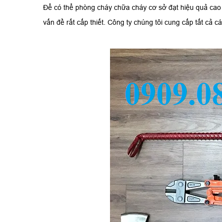
Để có thể phòng cháy chữa cháy cơ sở đạt hiệu quả cao n
vấn đề rất cấp thiết. Công ty chúng tôi cung cấp tất cả 