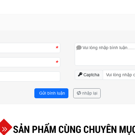
*
*
Captcha
Gửi bình luận
nhập lại
SẢN PHẨM CÙNG CHUYÊN MỤ