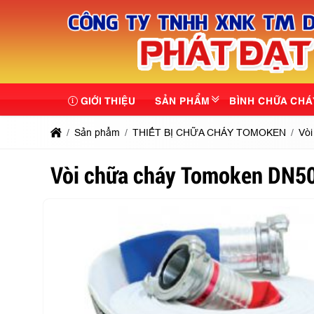
GIỚI THIỆU
SẢN PHẨM
BÌNH CHỮA CHÁ
Sản phẩm
THIẾT BỊ CHỮA CHÁY TOMOKEN
Vòi
Vòi chữa cháy Tomoken DN5