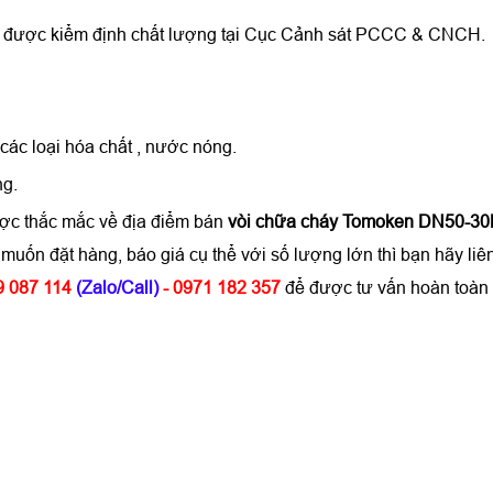
 được kiểm định chất lượng tại Cục Cảnh sát PCCC & CNCH.
 các loại hóa chất , nước nóng.
ng.
ược thắc mắc về địa điểm bán
vòi chữa cháy Tomoken DN50-3
muốn đặt hàng, báo giá cụ thể với số lượng lớn thì bạn hãy
9 087 114
(Zalo/Call)
- 0971 182 357
để được tư vấn hoàn toàn