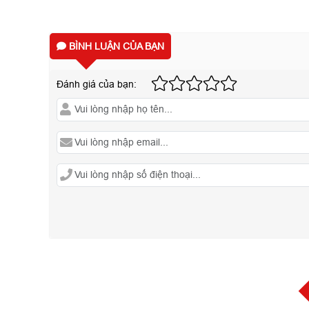
BÌNH LUẬN CỦA BẠN
Đánh giá của bạn: