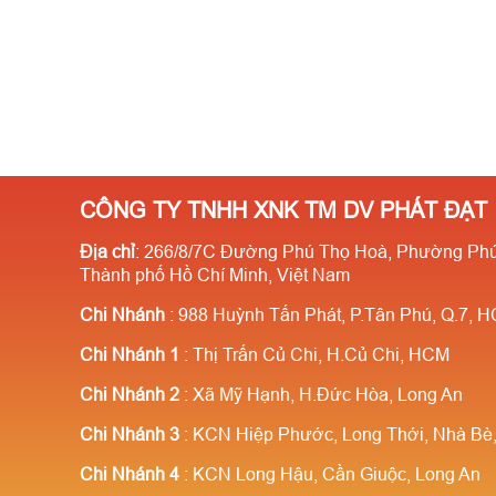
CÔNG TY TNHH XNK TM DV PHÁT ĐẠT
Địa chỉ
: 266/8/7C Đường Phú Thọ Hoà, Phường Phú
Thành phố Hồ Chí Minh, Việt Nam
Chi Nhánh
: 988 Huỳnh Tấn Phát, P.Tân Phú, Q.7, 
Chi Nhánh 1
: Thị Trấn Củ Chi, H.Củ Chi, HCM
Chi Nhánh 2
: Xã Mỹ Hạnh, H.Đức Hòa, Long An
Chi Nhánh 3
: KCN Hiệp Phước, Long Thới, Nhà B
Chi Nhánh 4
: KCN Long Hậu, Cần Giuộc, Long An