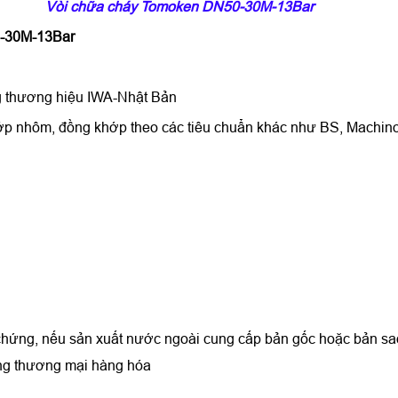
Vòi chữa cháy Tomoken DN50-30M-13Bar
0-30M-13Bar
g thương hiệu IWA-Nhật Bản
p nhôm, đồng khớp theo các tiêu chuẩn khác như BS, Machino,
chứng, nếu sản xuất nước ngoài cung cấp bản gốc hoặc bản s
ồng thương mại hàng hóa