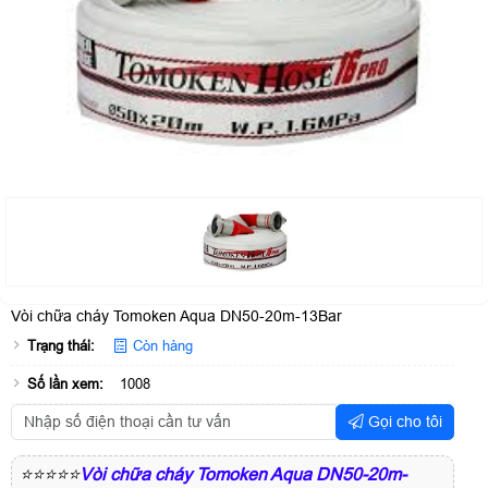
Vòi chữa cháy Tomoken Aqua DN50-20m-13Bar
Trạng thái:
Còn hàng
Số lần xem:
1008
Gọi cho tôi
⭐⭐⭐⭐⭐
Vòi chữa cháy Tomoken Aqua DN50-20m-