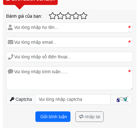
Đánh giá của bạn:
*
*
*
Captcha
Gửi bình luận
nhập lại