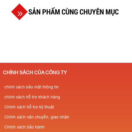
SẢN PHẨM CÙNG CHUYÊN MỤC
CHÍNH SÁCH CỦA CÔNG TY
chính sách bảo mật thông tin
chính sách hỗ trợ khách hàng
Chính sách hỗ trợ kỹ thuật
Chính sách vận chuyển, giao nhận
Chính sách bảo hành