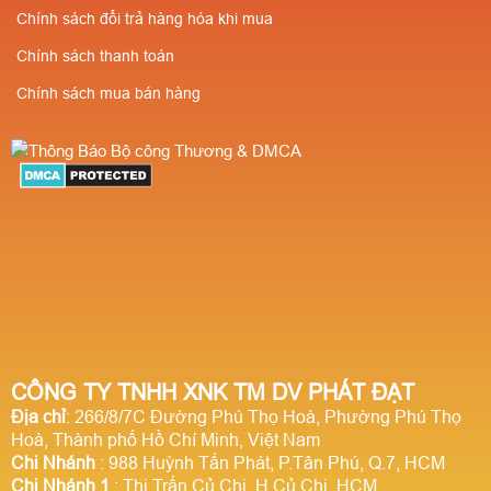
Chính sách đổi trả hàng hóa khi mua
Chính sách thanh toán
Chính sách mua bán hàng
CÔNG TY TNHH XNK TM DV PHÁT ĐẠT
Địa chỉ
: 266/8/7C Đường Phú Thọ Hoà, Phường Phú Thọ
Hoà, Thành phố Hồ Chí Minh, Việt Nam
Chi Nhánh
: 988 Huỳnh Tấn Phát, P.Tân Phú, Q.7, HCM
Chi Nhánh 1
: Thị Trấn Củ Chi, H.Củ Chi, HCM