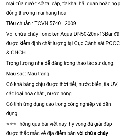
mại của nước sở tại cấp, tờ khai hải quan hoặc hợp
đồng thương mại hàng hóa
Tiêu chuẩn : TCVN 5740 - 2009
Vòi chữa cháy Tomoken Aqua DN50-20m-13Bar
đã
được kiểm định chất lượng tại Cục Cảnh sát PCCC
& CNCH.
Trọng lượng nhẹ dễ dàng trong thao tác sử dụng.
Màu sắc: Màu trắng
Có khả băng chịu được thời tiết, nước biển, tia UV,
các loại hóa chất , nước nóng.
Có tính ứng dụng cao trong công nghiệp và dân
dụng.
⭐⭐⭐Thông qua bài viết này, hy vọng đã giải đáp
được thắc mắc về địa điểm bán
vòi chữa cháy