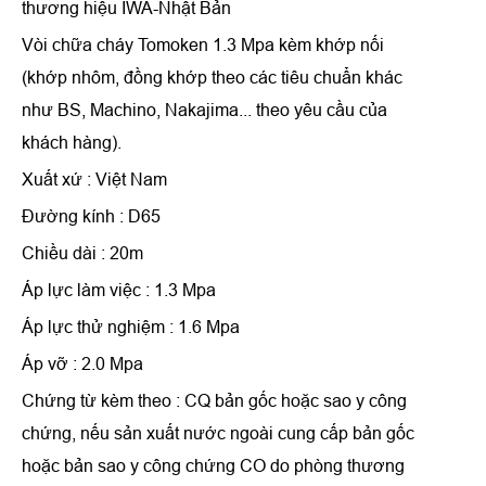
thương hiệu IWA-Nhật Bản
Vòi chữa cháy Tomoken 1.3 Mpa
kèm khớp nối
(khớp nhôm, đồng khớp theo các tiêu chuẩn khác
như BS, Machino, Nakajima... theo yêu cầu của
khách hàng).
Xuất xứ : Việt Nam
Đường kính : D65
Chiều dài : 20m
Áp lực làm việc : 1.3 Mpa
Áp lực thử nghiệm : 1.6 Mpa
Áp vỡ : 2.0 Mpa
Chứng từ kèm theo : CQ bản gốc hoặc sao y công
chứng, nếu sản xuất nước ngoài cung cấp bản gốc
hoặc bản sao y công chứng CO do phòng thương