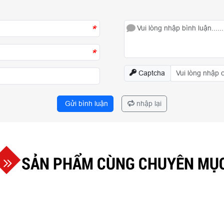
*
*
Captcha
Gửi bình luận
nhập lại
SẢN PHẨM CÙNG CHUYÊN MỤ