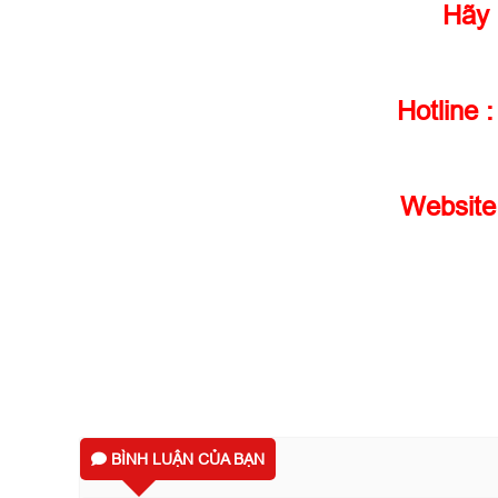
Hãy 
Hotline 
Website
BÌNH LUẬN CỦA BẠN