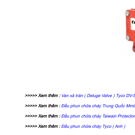
>>>>> Xem thêm :
Van xả tràn ( Deluge Valve ) Tyco DV-
>>>>> Xem thêm :
Đầu phun chữa cháy Trung Quốc Mint
>>>>> Xem thêm :
Đầu phun chữa cháy Taiwain Protector
>>>>> Xem thêm :
Đầu phun chữa cháy Tyco ( Anh )