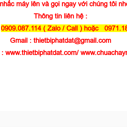
nhấc máy lên và gọi ngay với chúng tôi n
Thông tin liên hệ :
:
0909.087.114 ( Zalo / Call ) hoặc 0971.
Gmail : thietbiphatdat@gmail.com
 :
www.thietbiphatdat.com
/
www.chuachay