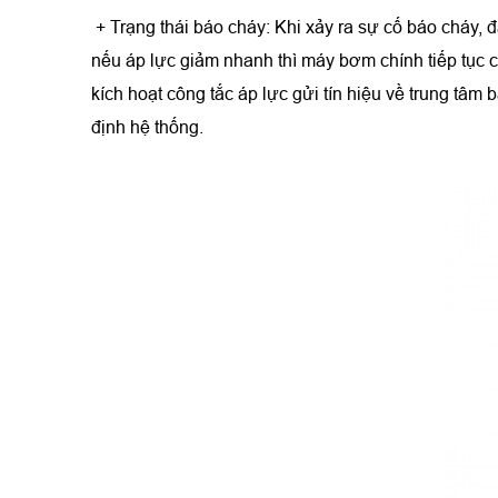
+ Trạng thái báo cháy: Khi xảy ra sự cố báo cháy,
nếu áp lực giảm nhanh thì máy bơm chính tiếp tục 
kích hoạt công tắc áp lực gửi tín hiệu về trung tâ
định hệ thống.