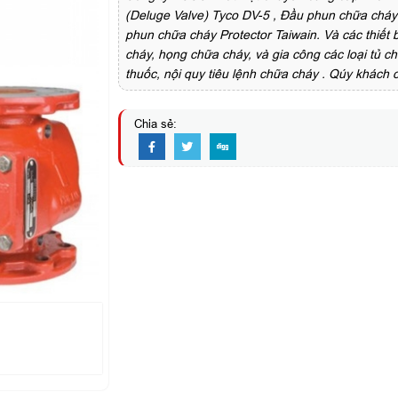
(Deluge Valve) Tyco DV-5 , Đầu phun chữa cháy
phun chữa cháy Protector Taiwain. Và các thiết 
cháy, họng chữa cháy, và gia công các loại tủ c
thuốc, nội quy tiêu lệnh chữa cháy . Qúy khách c
Chia sẻ: