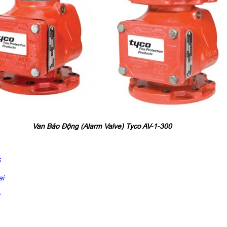
Van Báo Động (Alarm Valve) Tyco AV-1-300
5
ai