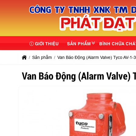
GIỚI THIỆU
SẢN PHẨM
BÌNH CHỮA CHÁ
Sản phẩm
Van Báo Động (Alarm Valve) Tyco AV-1-
Van Báo Động (Alarm Valve) 