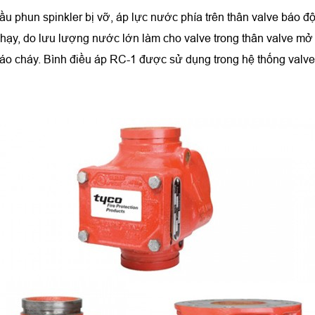
 đầu phun spinkler bị vỡ, áp lực nước phía trên thân valve bá
chạy, do lưu lượng nước lớn làm cho valve trong thân valve mở
m báo cháy. Bình điều áp RC-1 được sử dụng trong hệ thống val