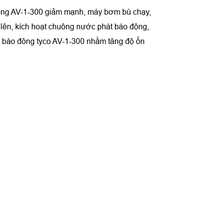
o động AV-1-300 giảm mạnh, máy bơm bù chạy,
 lên, kích hoạt chuông nước phát báo động,
ve báo đông tyco AV-1-300 nhằm tăng độ ổn