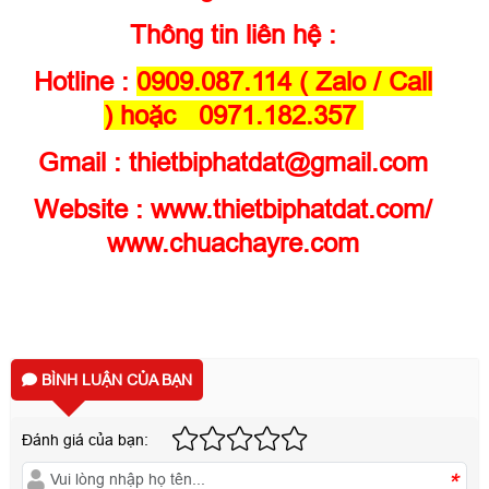
Thông tin liên hệ :
Hotline :
0909.087.114 ( Zalo / Call
) hoặc 0971.182.357
Gmail : thietbiphatdat@gmail.com
Website :
www.thietbiphatdat.com
/
www.chuachayre.com
BÌNH LUẬN CỦA BẠN
Đánh giá của bạn:
*