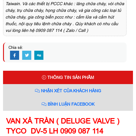
Taiwain. Và các thiết bị PCCC khác : lăng chữa cháy, vòi chữa
cháy, trụ chữa cháy, họng chữa cháy, và gia công các loại tủ
chữa cháy, gia công biển pccc như : cấm lửa và cấm hút
thuốc, nội quy tiêu lệnh chữa cháy . Qúy khách có nhu cầu
vui lòng liên hệ 0909 087 114 ( Zalo / Call )
Chia sẻ:
THÔNG TIN SẢN PHẨM
NHẬN XÉT CỦA KHÁCH HÀNG
BÌNH LUẬN FACEBOOK
VAN XẢ TRÀN ( DELUGE VALVE )
TYCO DV-5 LH 0909 087 114