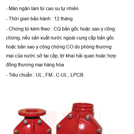
- Màn ngăn làm từ cao su tự nhiên
- Thời gian bảo hành : 12 tháng
- Chứng từ kèm theo : CQ bản gốc hoặc sao y công
chứng, nếu sản xuất nước ngoài cung cấp bản gốc
hoặc bản sao y công chứng CO do phòng thương
mại của nước sở tại cấp, tờ khai hải quan hoặc hợp
đồng thương mại hàng hóa
- Tiêu chuẩn : UL , FM , C-UL , LPCB