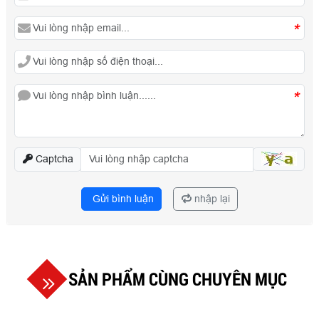
*
*
Captcha
Gửi bình luận
nhập lại
SẢN PHẨM CÙNG CHUYÊN MỤC