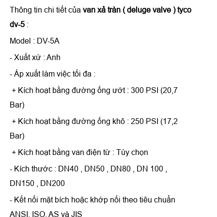
Thông tin chi tiết của
van xả tràn ( deluge valve ) tyco
dv-5
:
Model : DV-5A
- Xuất xứ : Anh
- Áp xuất làm việc tối đa :
+ Kích hoạt bằng đường ống ướt : 300 PSI (20,7
Bar)
+ Kích hoạt bằng đường ống khô : 250 PSI (17,2
Bar)
+ Kích hoạt bằng van điện từ : Tùy chọn
- Kích thước : DN40 , DN50 , DN80 , DN 100 ,
DN150 , DN200
- Kết nối mặt bích hoặc khớp nối theo tiêu chuẩn
ANSI, ISO, AS và JIS