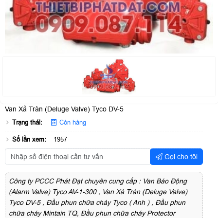
Van Xả Tràn (Deluge Valve) Tyco DV-5
Trạng thái:
Còn hàng
Số lần xem:
1957
Gọi cho tôi
Công ty PCCC Phát Đạt chuyên cung cấp : Van Báo Động
(Alarm Valve) Tyco AV-1-300 , Van Xả Tràn (Deluge Valve)
Tyco DV-5 , Đầu phun chữa cháy Tyco ( Anh ) , Đầu phun
chữa cháy Mintain TQ, Đầu phun chữa cháy Protector