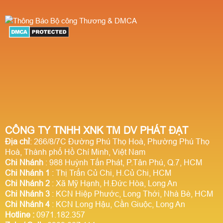
CÔNG TY TNHH XNK TM DV PHÁT ĐẠT
Địa chỉ
: 266/8/7C Đường Phú Thọ Hoà, Phường Phú Thọ
Hoà, Thành phố Hồ Chí Minh, Việt Nam
Chi Nhánh
: 988 Huỳnh Tấn Phát, P.Tân Phú, Q.7, HCM
Chi Nhánh 1
: Thị Trấn Củ Chi, H.Củ Chi, HCM
Chi Nhánh 2
: Xã Mỹ Hạnh, H.Đức Hòa, Long An
Chi Nhánh 3
: KCN Hiệp Phước, Long Thới, Nhà Bè, HCM
Chi Nhánh 4
: KCN Long Hậu, Cần Giuộc, Long An
Hotline
:
0971.182.357