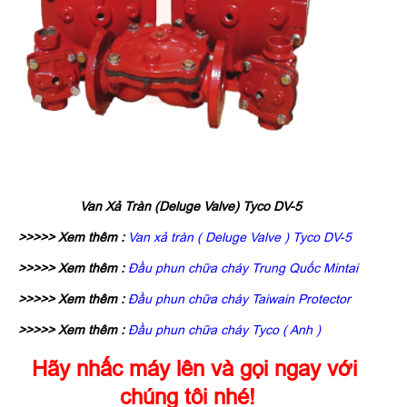
Van Xả Tràn (Deluge Valve) Tyco DV-5
>>>>> Xem thêm :
Van xả tràn ( Deluge Valve ) Tyco DV-5
>>>>> Xem thêm :
Đầu phun chữa cháy Trung Quốc Mintai
>>>>> Xem thêm :
Đầu phun chữa cháy Taiwain Protector
>>>>> Xem thêm :
Đầu phun chữa cháy Tyco ( Anh )
Hãy nhấc máy lên và gọi ngay với
chúng tôi nhé!