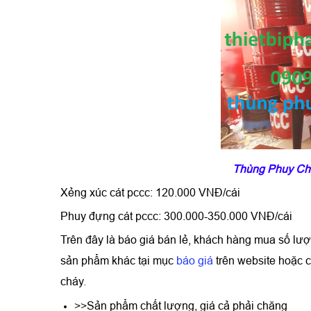
Thùng Phuy Chữ
Xẻng xúc cát pccc: 120.000 VNĐ/cái
Phuy đựng cát pccc: 300.000-350.000 VNĐ/cái
Trên đây là báo giá bán lẻ, khách hàng mua số lượ
sản phẩm khác tại mục
báo giá
trên website hoặc c
cháy
.
>>Sản phẩm chất lượng, giá cả phải chăng