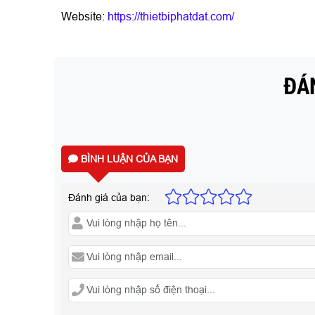
Website:
https://thietbiphatdat.com/
ĐÁN
BÌNH LUẬN CỦA BẠN
Đánh giá của bạn: