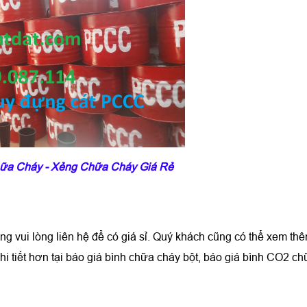
a Cháy - Xẻng Chữa Cháy Giá Rẻ
ng vui lòng liên hệ để có giá sỉ. Quý khách cũng có thể xem th
hi tiết hơn tại báo giá bình chữa cháy bột, báo giá bình CO2 c