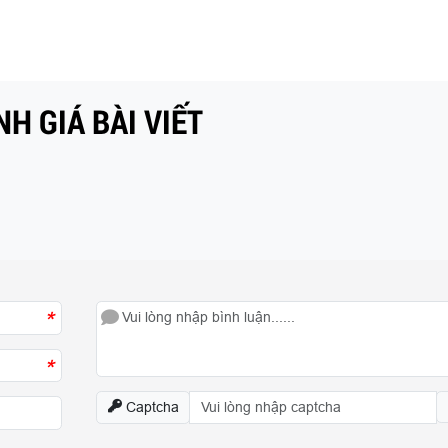
H GIÁ BÀI VIẾT
*
*
Captcha