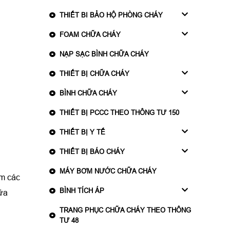
THIẾT BI BẢO HỘ PHÒNG CHÁY
FOAM CHỮA CHÁY
NẠP SẠC BÌNH CHỮA CHÁY
THIẾT BỊ CHỮA CHÁY
BÌNH CHỮA CHÁY
THIẾT BỊ PCCC THEO THÔNG TƯ 150
THIẾT BỊ Y TẾ
THIẾT BỊ BÁO CHÁY
MÁY BƠM NƯỚC CHỮA CHÁY
êm các
BÌNH TÍCH ÁP
hữa
TRANG PHỤC CHỮA CHÁY THEO THÔNG
TƯ 48