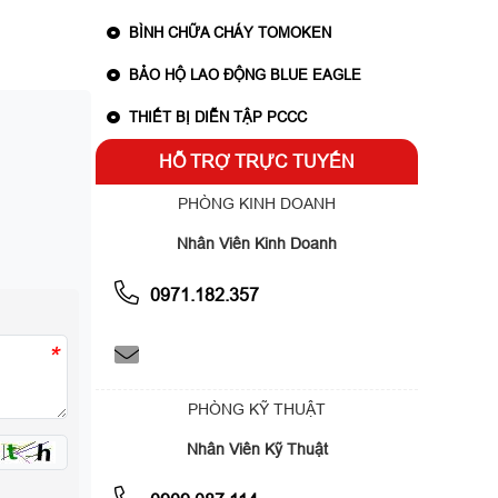
BÌNH CHỮA CHÁY TOMOKEN
BẢO HỘ LAO ĐỘNG BLUE EAGLE
THIẾT BỊ DIỄN TẬP PCCC
HỖ TRỢ TRỰC TUYẾN
PHÒNG KINH DOANH
Nhân Viên Kinh Doanh
0971.182.357
*
PHÒNG KỸ THUẬT
Nhân Viên Kỹ Thuật