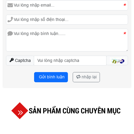
*
*
Captcha
Gửi bình luận
nhập lại
SẢN PHẨM CÙNG CHUYÊN MỤC