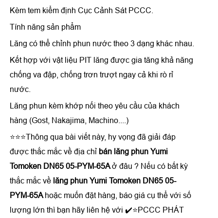
Kèm tem kiểm định Cục Cảnh Sát PCCC.
Tính năng sản phẩm
Lăng có thể chỉnh phun nước theo 3 dạng khác nhau.
Kết hợp với vật liệu PIT lăng được gia tăng khả năng
chống va đập, chống trơn trượt ngay cả khi rò rỉ
nước.
Lăng phun kèm khớp nối theo yêu cầu của khách
hàng (Gost, Nakajima, Machino....)
⭐⭐⭐Thông qua bài viết này, hy vọng đã giải đáp
được thắc mắc về địa chỉ
bán
lăng phun Yumi
Tomoken DN65 05-PYM-65A
ở đâu ? Nếu có bất kỳ
thắc mắc về
lăng phun Yumi Tomoken DN65 05-
PYM-65A
hoặc muốn đặt hàng, báo giá cụ thể với số
lượng lớn thì bạn hãy liên hệ với ✔️⭐PCCC PHÁT