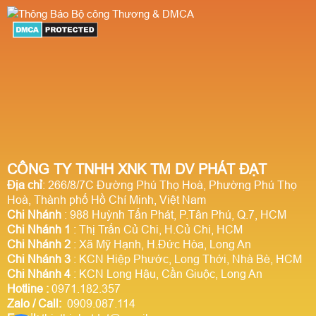
CÔNG TY TNHH XNK TM DV PHÁT ĐẠT
Địa chỉ
: 266/8/7C Đường Phú Thọ Hoà, Phường Phú Thọ
Hoà, Thành phố Hồ Chí Minh, Việt Nam
Chi Nhánh
: 988 Huỳnh Tấn Phát, P.Tân Phú, Q.7, HCM
Chi Nhánh 1
: Thị Trấn Củ Chi, H.Củ Chi, HCM
Chi Nhánh 2
: Xã Mỹ Hạnh, H.Đức Hòa, Long An
Chi Nhánh 3
: KCN Hiệp Phước, Long Thới, Nhà Bè, HCM
Chi Nhánh 4
: KCN Long Hậu, Cần Giuộc, Long An
Hotline
:
0971.182.357
Zalo / Call:
0909.087.114