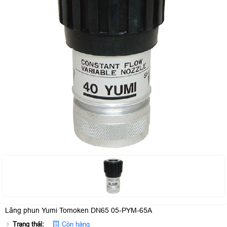
Lăng phun Yumi Tomoken DN65 05-PYM-65A
Trạng thái:
Còn hàng