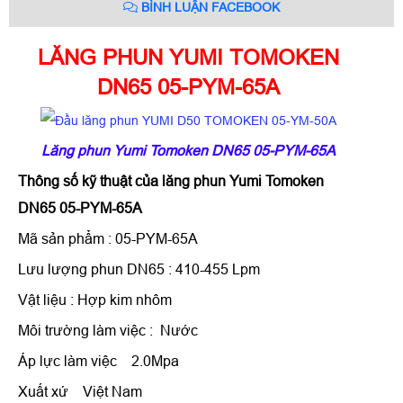
BÌNH LUẬN FACEBOOK
LĂNG PHUN YUMI TOMOKEN
DN65 05-PYM-65A
Lăng phun Yumi Tomoken DN65 05-PYM-65A
Thông số kỹ thuật của
lăng phun Yumi Tomoken
DN65 05-PYM-65A
Mã sản phẩm : 05-PYM-65A
Lưu lượng phun DN65 : 410-455 Lpm
Vật liệu : Hợp kim nhôm
Môi trường làm việc : Nước
Áp lực làm việc 2.0Mpa
Xuất xứ Việt Nam