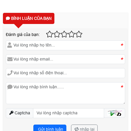
BÌNH LUẬN CỦA BẠN
Đánh giá của bạn:
*
*
*
Captcha
Gửi bình luận
nhập lại