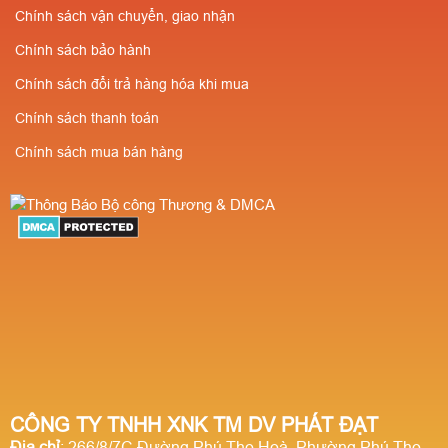
Chính sách vận chuyển, giao nhận
Chính sách bảo hành
Chính sách đổi trả hàng hóa khi mua
Chính sách thanh toán
Chính sách mua bán hàng
CÔNG TY TNHH XNK TM DV PHÁT ĐẠT
Địa chỉ
: 266/8/7C Đường Phú Thọ Hoà, Phường Phú Thọ