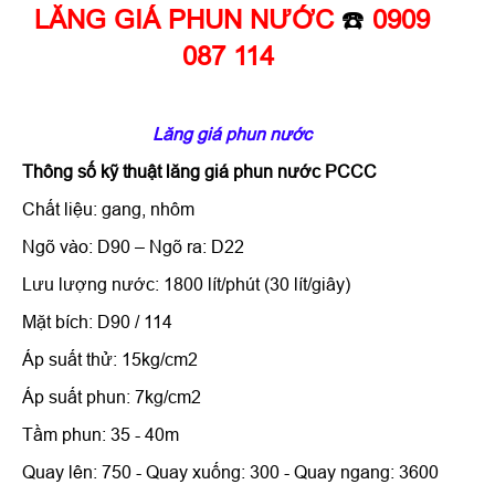
LĂNG GIÁ PHUN NƯỚC
☎️
0909
087 114
Lăng giá phun nước
Thông số kỹ thuật
lăng giá phun nước
PCCC
Chất liệu: gang, nhôm
Ngõ vào: D90 – Ngõ ra: D22
Lưu lượng nước: 1800 lít/phút (30 lít/giây)
Mặt bích: D90 / 114
Áp suất thử: 15kg/cm2
Áp suất phun: 7kg/cm2
Tầm phun: 35 - 40m
Quay lên: 750 - Quay xuống: 300 - Quay ngang: 3600