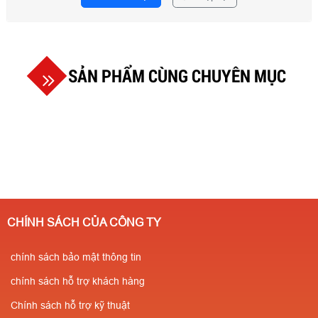
SẢN PHẨM CÙNG CHUYÊN MỤC
CHÍNH SÁCH CỦA CÔNG TY
chính sách bảo mật thông tin
chính sách hỗ trợ khách hàng
Chính sách hỗ trợ kỹ thuật