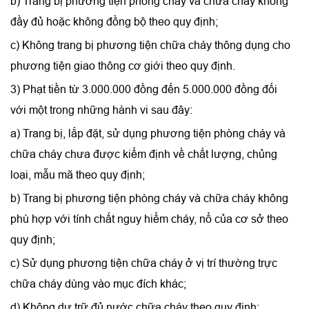
b) Trang bị phương tiện phòng cháy và chữa cháy không
đầy đủ hoặc không đồng bộ theo quy định;
c) Không trang bị phương tiện chữa cháy thông dụng cho
phương tiện giao thông cơ giới theo quy định.
3) Phạt tiền từ 3.000.000 đồng đến 5.000.000 đồng đối
với một trong những hành vi sau đây:
a) Trang bị, lắp đặt, sử dụng phương tiện phòng cháy và
chữa cháy chưa được kiểm định về chất lượng, chủng
loại, mẫu mã theo quy định;
b) Trang bị phương tiện phòng cháy và chữa cháy không
phù hợp với tính chất nguy hiểm cháy, nổ của cơ sở theo
quy định;
c) Sử dụng phương tiện chữa cháy ở vị trí thường trực
chữa cháy dùng vào mục đích khác;
d) Không dự trữ đủ nước chữa cháy theo quy định;