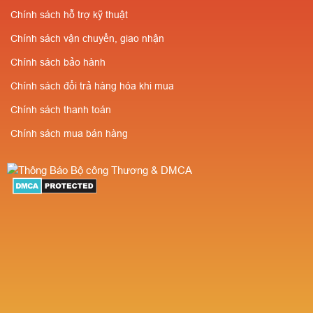
SLL✔️Miễn phí vận
Số lượng càng nhiều
Chính sách hỗ trợ kỹ thuật
chuyển⭐Giá cực rẻ-
giá càng rẻ ✔️Chiết
Chính sách vận chuyển, giao nhận
Số lượng càng nhiều
khấu cao cho người
Chính sách bảo hành
giá càng rẻ ✔️Chiết
giới thiệu
Chính sách đổi trả hàng hóa khi mua
khấu cao cho người
Chính sách thanh toán
giới thiệu
Chính sách mua bán hàng