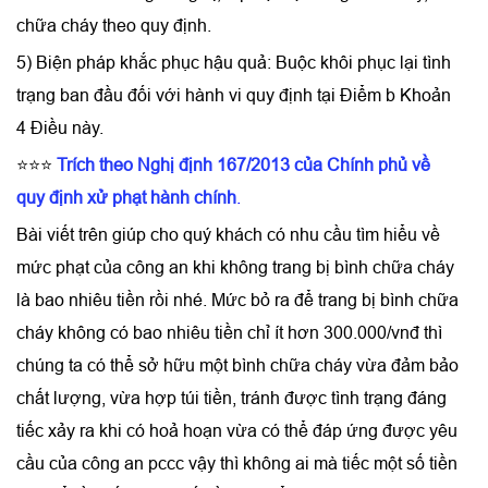
chữa cháy theo quy định.
5) Biện pháp khắc phục hậu quả: Buộc khôi phục lại tình
trạng ban đầu đối với hành vi quy định tại Điểm b Khoản
4 Điều này.
⭐⭐⭐
Trích theo Nghị định 167/2013 của Chính phủ về
quy định xử phạt hành chính
.
Bài viết trên giúp cho quý khách có nhu cầu tìm hiểu về
mức phạt của công an khi không trang bị bình chữa cháy
là bao nhiêu tiền rồi nhé. Mức bỏ ra để trang bị bình chữa
cháy không có bao nhiêu tiền chỉ ít hơn 300.000/vnđ thì
chúng ta có thể sở hữu một bình chữa cháy vừa đảm bảo
chất lượng, vừa hợp túi tiền, tránh được tình trạng đáng
tiếc xảy ra khi có hoả hoạn vừa có thể đáp ứng được yêu
cầu của công an pccc vậy thì không ai mà tiếc một số tiền