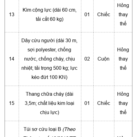
Hỏng
Kìm cộng lực (dài 60 cm,
13
01
Chiếc
thay
tải cắt 60 kg)
thế
Dây cứu người (dài 30 m,
sợi polyester, chống
Hỏng
14
nước, chống cháy, chịu
02
Cuộn
thay
nhiệt; tải trọng 500 kg; lực
thế
kéo đứt 100 KN)
Thang chữa cháy (dài
Hỏng
15
3,5m; chất liệu kim loại
01
Chiếc
thay
chịu lực)
thế
Túi sơ cứu loại B
(Theo