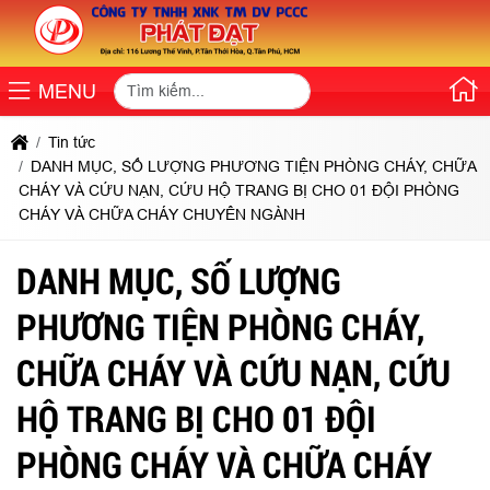
MENU
Tin tức
DANH MỤC, SỐ LƯỢNG PHƯƠNG TIỆN PHÒNG CHÁY, CHỮA
CHÁY VÀ CỨU NẠN, CỨU HỘ TRANG BỊ CHO 01 ĐỘI PHÒNG
CHÁY VÀ CHỮA CHÁY CHUYÊN NGÀNH
DANH MỤC, SỐ LƯỢNG
PHƯƠNG TIỆN PHÒNG CHÁY,
CHỮA CHÁY VÀ CỨU NẠN, CỨU
HỘ TRANG BỊ CHO 01 ĐỘI
PHÒNG CHÁY VÀ CHỮA CHÁY