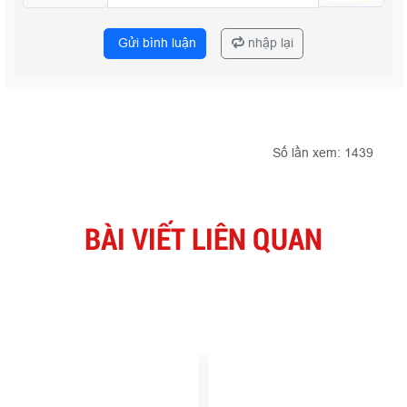
Gửi bình luận
nhập lại
Số lần xem: 1439
BÀI VIẾT LIÊN QUAN