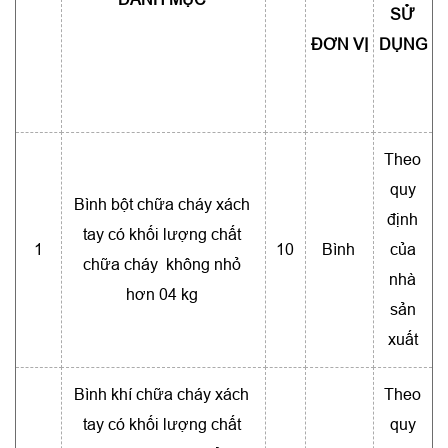
SỬ
ĐƠN VỊ
DỤNG
Theo
quy
Bình bột chữa cháy xách
định
tay có khối lượng chất
1
10
Bình
của
chữa cháy không nhỏ
nhà
hơn 04 kg
sản
xuất
Bình khí chữa cháy xách
Theo
tay có khối lượng chất
quy