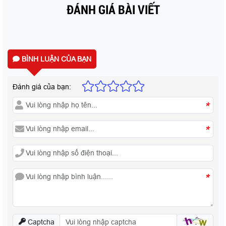
ĐÁNH GIÁ BÀI VIẾT
BÌNH LUẬN CỦA BẠN
Đánh giá của bạn:
*
*
*
Captcha