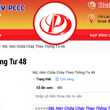
Hot
116 Lươ
Email: 
Y
NẠP BÌNH
Mũ, Nón Chữa Cháy Theo Thông Tư 48
ng Tư 48
Mũ, Nón Chữa Cháy Theo Thông Tư 48
Trạng thái:
Còn hàng
Số lần xem:
980
⭐⭐⭐⭐⭐
Mũ, Nón Chữa Cháy Theo Thông T