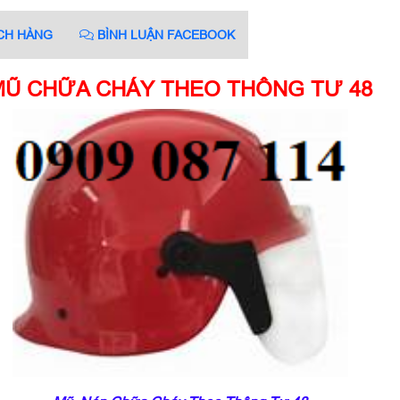
CH HÀNG
BÌNH LUẬN FACEBOOK
MŨ CHỮA CHÁY THEO THÔNG TƯ 48