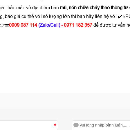
ược thắc mắc về địa điểm bán
mũ, nón chữa cháy theo thông tư 
g, báo giá cụ thể với số lượng lớn thì bạn hãy liên hệ với 
 👉☎️
0909 087 114
(Zalo/Call)
- 0971 182 357
để được tư vấn h
*