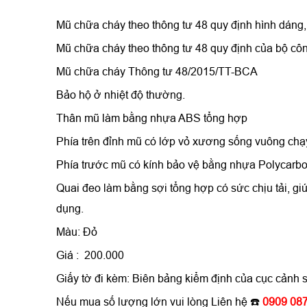
Mũ chữa cháy theo thông tư 48 quy định hình dáng,
Mũ chữa cháy theo thông tư 48 quy định của bộ cô
Mũ chữa cháy Thông tư 48/2015/TT-BCA
Bảo hộ ở nhiệt độ thường.
Thân mũ làm bằng nhựa ABS tổng hợp
Phía trên đỉnh mũ có lớp vỏ xương sống vuông chạy t
Phía trước mũ có kính bảo vệ bằng nhựa Polycarbon
Quai đeo làm bằng sợi tổng hợp có sức chịu tải, giú
dụng.
Màu: Đỏ
Giá : 200.000
Giấy tờ đi kèm: Biên bảng kiểm định của cục cảnh 
Nếu mua số lượng lớn vui lòng Liên hệ
☎️
0909 087