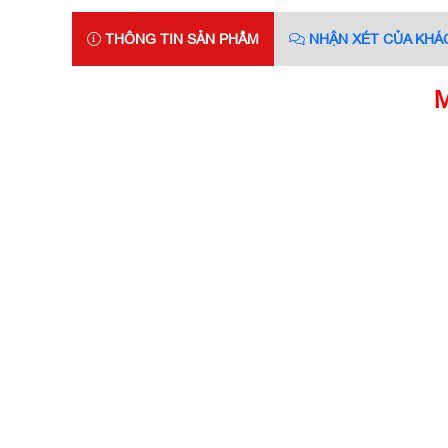
THÔNG TIN SẢN PHẨM
NHẬN XÉT CỦA KHÁ