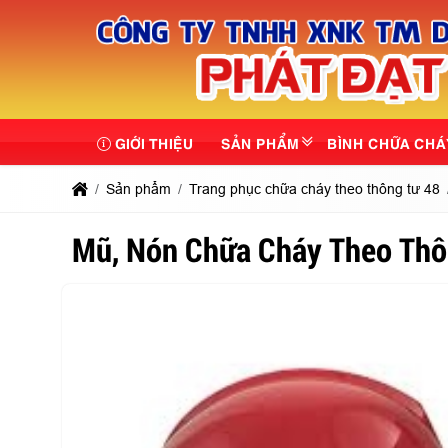
GIỚI THIỆU
SẢN PHẨM
BÌNH CHỮA CHÁ
Sản phẩm
Trang phục chữa cháy theo thông tư 48
Mũ, Nón Chữa Cháy Theo Thô