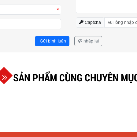
*
Captcha
Gửi bình luận
nhập lại
SẢN PHẨM CÙNG CHUYÊN MỤ