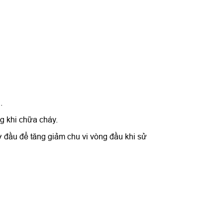
.
g khi chữa cháy.
cỡ đầu để tăng giảm chu vi vòng đầu khi sử