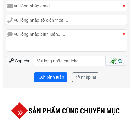
*
*
Captcha
Gửi bình luận
nhập lại
SẢN PHẨM CÙNG CHUYÊN MỤC