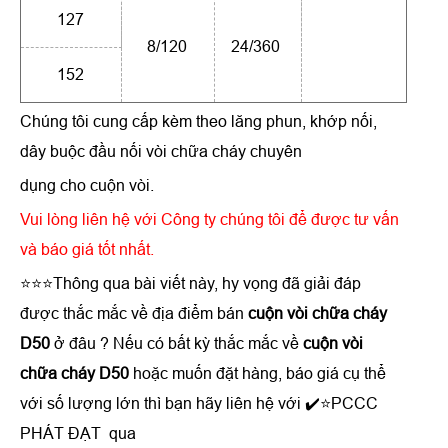
127
8/120
24/360
152
Chúng tôi cung cấp kèm theo lăng phun, khớp nối,
dây buộc đầu nối vòi chữa cháy chuyên
dụng cho cuộn vòi.
Vui lòng liên hệ với Công ty chúng tôi để được tư vấn
và báo giá tốt nhất.
⭐⭐⭐Thông qua bài viết này, hy vọng đã giải đáp
được thắc mắc về địa điểm bán
cuộn vòi chữa cháy
D50
ở đâu ? Nếu có bất kỳ thắc mắc về
cuộn vòi
chữa cháy D50
hoặc muốn đặt hàng, báo giá cụ thể
với số lượng lớn thì bạn hãy liên hệ với ✔️⭐PCCC
PHÁT ĐẠT qua