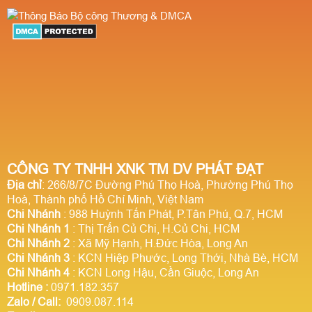
CÔNG TY TNHH XNK TM DV PHÁT ĐẠT
Địa chỉ
: 266/8/7C Đường Phú Thọ Hoà, Phường Phú Thọ
Hoà, Thành phố Hồ Chí Minh, Việt Nam
Chi Nhánh
: 988 Huỳnh Tấn Phát, P.Tân Phú, Q.7, HCM
Chi Nhánh 1
: Thị Trấn Củ Chi, H.Củ Chi, HCM
Chi Nhánh 2
: Xã Mỹ Hạnh, H.Đức Hòa, Long An
Chi Nhánh 3
: KCN Hiệp Phước, Long Thới, Nhà Bè, HCM
Chi Nhánh 4
: KCN Long Hậu, Cần Giuộc, Long An
Hotline
:
0971.182.357
Zalo / Call:
0909.087.114