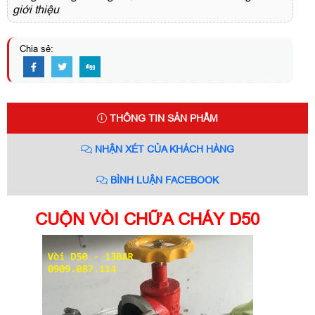
giới thiệu
Chia sẻ:
THÔNG TIN SẢN PHẨM
NHẬN XÉT CỦA KHÁCH HÀNG
BÌNH LUẬN FACEBOOK
CUỘN VÒI CHỮA CHÁY D50