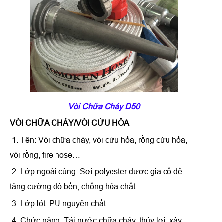
Vòi Chữa Cháy D50
VÒI CHỮA CHÁY/VÒI CỨU HỎA
1. Tên: Vòi chữa cháy, vòi cứu hỏa, rồng cứu hỏa,
vòi rồng, fire hose…
2. Lớp ngoài cùng: Sợi polyester được gia cố để
tăng cường độ bền, chống hóa chất.
3. Lớp lót: PU nguyên chất.
4. Chức năng: Tải nước chữa cháy, thủy lợi, xây