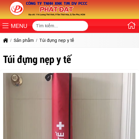
MENU
Sản phẩm
Túi đựng nẹp y tế
Túi đựng nẹp y tế