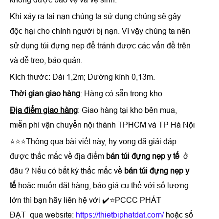
Khi xảy ra tai nạn chúng ta sử dụng chúng sẽ gây
độc hại cho chính người bị nạn. Vì vậy chúng ta nên
sử dụng túi đựng nẹp để tránh được các vấn đề trên
và dễ treo, bảo quản.
Kích thước: Dài 1,2m; Đường kính 0,13m.
Thời gian giao hàng
: Hàng có sẵn trong kho
Địa điểm giao hàng
: Giao hàng tại kho bên mua,
miễn phí vận chuyển nội thành TPHCM và TP Hà Nội
⭐⭐⭐Thông qua bài viết này, hy vọng đã giải đáp
được thắc mắc về địa điểm
bán túi đựng nẹp y tế
ở
đâu ? Nếu có bất kỳ thắc mắc về
bán túi đựng nẹp y
tế
hoặc muốn đặt hàng, báo giá cụ thể với số lượng
lớn thì bạn hãy liên hệ với ✔️⭐PCCC PHÁT
ĐẠT qua website:
https://thietbiphatdat.com/
hoặc số