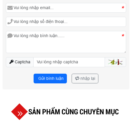
*
*
Captcha
Gửi bình luận
nhập lại
SẢN PHẨM CÙNG CHUYÊN MỤC