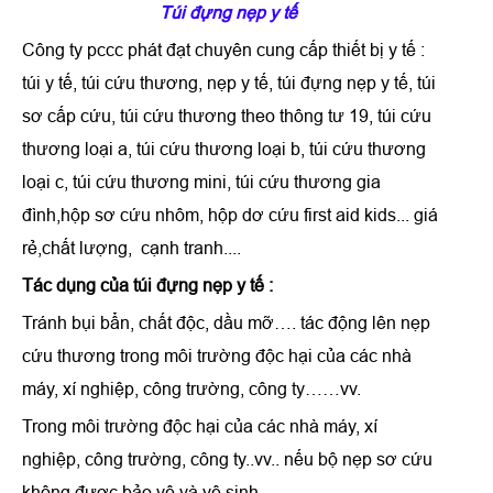
Túi đựng nẹp y tế
Công ty pccc phát đạt chuyên cung cấp thiết bị y tế :
túi y tế, túi cứu thương, nẹp y tế, túi đựng nẹp y tế, túi
sơ cấp cứu, túi cứu thương theo thông tư 19, túi cứu
thương loại a, túi cứu thương loại b, túi cứu thương
loại c, túi cứu thương mini, túi cứu thương gia
đình,hộp sơ cứu nhôm, hộp dơ cứu first aid kids... giá
rẻ,chất lượng, cạnh tranh....
Tác dụng của
túi đựng nẹp y tế
:
Tránh bụi bẩn, chất độc, dầu mỡ…. tác động lên nẹp
cứu thương trong môi trường độc hại của các nhà
máy, xí nghiệp, công trường, công ty……vv.
Trong môi trường độc hại của các nhà máy, xí
nghiệp, công trường, công ty..vv.. nếu bộ nẹp sơ cứu
không được bảo vệ và vệ sinh.