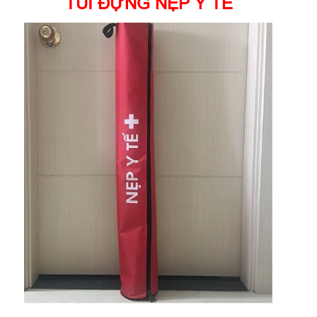
TÚI ĐỰNG NẸP Y TẾ