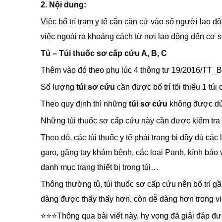
2. Nội dung:
Việc bố trí trạm y tế cần căn cứ vào số người lao độ
việc ngoài ra khoảng cách từ nơi lao động đến cơ s
Tủ – Túi thuốc sơ cấp cứu A, B, C
Thêm vào đó theo phụ lúc 4 thông tư 19/2016/TT_B
Số lượng
túi sơ cứu
cần được bố trí tối thiểu 1 tú
Theo quy định thì những
túi sơ cứu
không được dù
Những túi thuốc sơ cấp cứu này cần được kiểm tra 
Theo đó, các túi thuốc y tế phải trang bị đầy đủ các
garo, găng tay khám bệnh, các loại Panh, kính bảo v
danh mục trang thiết bị trong túi…
Thông thường tủ, túi thuốc sơ cấp cứu nên bố trí 
dàng được thấy thấy hơn, còn dễ dàng hơn trong vi
⭐⭐⭐Thông qua bài viết này, hy vọng đã giải đáp đ