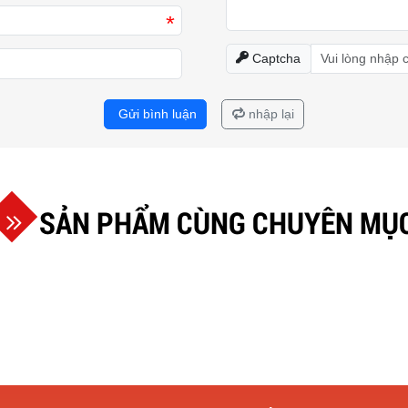
*
Captcha
Gửi bình luận
nhập lại
SẢN PHẨM CÙNG CHUYÊN MỤ