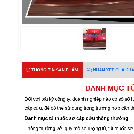
THÔNG TIN SẢN PHẨM
NHẬN XÉT CỦA KH
DANH MỤC T
Đối với bất kỳ công ty, doanh nghiệp nào có số số l
cấp cứu, để có thể sử dụng trong trường hợp cần thi
Danh mục tủ thuốc sơ cấp cứu thông thường
Thông thường với quy mô số lượng tủ, túi thuốc sơ