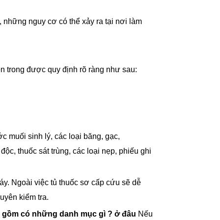
c, những nguy cơ có thể xảy ra tại nơi làm
n trong được quy định rõ ràng như sau:
ớc muối sinh lý, các loại băng, gạc,
ộc, thuốc sát trùng, các loại nẹp, phiếu ghi
y. Ngoài việc tủ thuốc sơ cấp cứu sẽ dễ
uyên kiểm tra.
g gồm có những danh mục gì
? ở đâu
Nếu