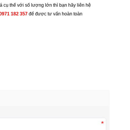
 cụ thể với số lượng lớn thì bạn hãy liên hệ
 0971 182 357
để được tư vấn hoàn toàn
*