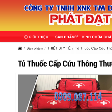
GIỚI THIỆU
SẢN PHẨM
BÌNH CHỮA CHÁ
Sản phẩm
THIẾT BỊ Y TẾ
Tủ Thuốc Cấp Cứu Th
Tủ Thuốc Cấp Cứu Thông Th