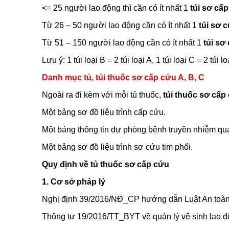
<= 25 người lao động thì cần có ít nhất 1
túi sơ cấp
Từ 26 – 50 người lao động cần có ít nhất 1
túi sơ c
Từ 51 – 150 người lao động cần có ít nhất 1
túi sơ
Lưu ý: 1 túi loại B = 2 túi loại A, 1 túi loại C = 2 túi lo
Danh mục tủ, túi thuốc sơ cấp cứu A, B, C
Ngoài ra đi kèm với mỗi tủ thuốc,
túi thuốc sơ cấp
Một bảng sơ đồ liệu trình cấp cứu.
Một bảng thông tin dự phòng bệnh truyền nhiễm qu
Một bảng sơ đồ liệu trình sơ cứu tim phổi.
Quy định về tủ thuốc sơ cấp cứu
1. Cơ sở pháp lý
Nghị định 39/2016/NĐ_CP hướng dẫn Luật An toàn 
Thông tư 19/2016/TT_BYT về quản lý vệ sinh lao đ