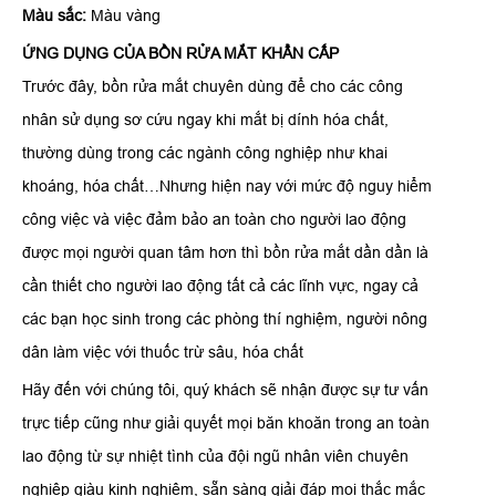
Màu s
ắ
c:
Màu vàng
ỨNG DỤNG CỦA BỒN RỬA MẮT KHẨN CẤP
Trước đây, bồn rửa mắt chuyên dùng để cho các công
nhân sử dụng sơ cứu ngay khi mắt bị dính hóa chất,
thường dùng trong các ngành công nghiệp như khai
khoáng, hóa chất…Nhưng hiện nay với mức độ nguy hiểm
công việc và việc đảm bảo an toàn cho người lao động
được mọi người quan tâm hơn thì bồn rửa mắt dần dần là
cần thiết cho người lao động tất cả các lĩnh vực, ngay cả
các bạn học sinh trong các phòng thí nghiệm, người nông
dân làm việc với thuốc trừ sâu, hóa chất
Hãy đến với chúng tôi, quý khách sẽ nhận được sự tư vấn
trực tiếp cũng như giải quyết mọi băn khoăn trong an toàn
lao động từ sự nhiệt tình của đội ngũ nhân viên chuyên
nghiệp giàu kinh nghiệm, sẵn sàng giải đáp mọi thắc mắc