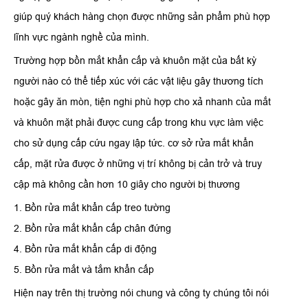
giúp quý khách hàng chọn được những sản phẩm phù hợp
lĩnh vực ngành nghề của mình.
Trường hợp bồn mắt khẩn cấp và khuôn mặt của bất kỳ
người nào có thể tiếp xúc với các vật liệu gây thương tích
hoặc gây ăn mòn, tiện nghi phù hợp cho xả nhanh của mắt
và khuôn mặt phải được cung cấp trong khu vực làm việc
cho sử dụng cấp cứu ngay lập tức. cơ sở rửa mắt khẩn
cấp, mặt rửa được ở những vị trí không bị cản trở và truy
cập mà không cần hơn 10 giây cho người bị thương
1. Bồn rửa mắt khẩn cấp treo tường
2. Bồn rửa mắt khẩn cấp chân đứng
4. Bồn rửa mắt khẩn cấp di động
5. Bồn rửa mắt và tắm khẩn cấp
Hiện nay trên thị trường nói chung và công ty chúng tôi nói