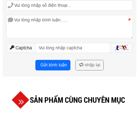
*
Captcha
Gửi bình luận
nhập lại
SẢN PHẨM CÙNG CHUYÊN MỤC