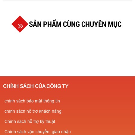
SẢN PHẨM CÙNG CHUYÊN MỤC
CHÍNH SÁCH CỦA CÔNG TY
chính sách bảo mật thông tin
chính sách hỗ trợ khách hàng
Chính sách hỗ trợ kỹ thuật
Chính sách vận chuyển, giao nhận