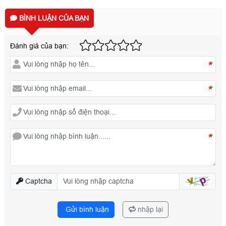
BÌNH LUẬN CỦA BẠN
Đánh giá của bạn:
*
*
*
Captcha
Gửi bình luận
nhập lại