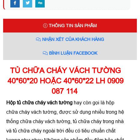
THÔNG TIN SẢN PHẨM
NHẬN XÉT CỦA KHÁCH HÀNG
BÌNH LUẬN FACEBOOK
TỦ CHỮA CHÁY VÁCH TƯỜNG
40*60*20 HOẶC 40*60*22 LH 0909
087 114
Hộp tủ chữa cháy vách tường
hay còn gọi là hộp
chữa cháy vách tường, được sử dụng nhiều trong hệ
thống chữa cháy vách tường, tủ chữa cháy trong nhà
và tủ chữa cháy ngoài trời đều có tiêu chuẩn chất