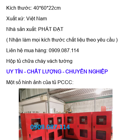
Kích thước: 40*60*22cm
Xuất xứ: Việt Nam
Nhà sản xuất: PHÁT ĐẠT
( Nhận làm mọi kích thước chất liệu theo yêu cầu )
Liên hệ mua hàng: 0909.087.114
Hộp tủ chữa cháy vách tường
UY TÍN - CHẤT LƯỢNG - CHUYÊN NGHIỆP
Một số hình ảnh của tủ PCCC: