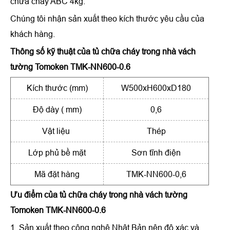
chữa cháy ABC 4kg.
Chúng tôi nhận sản xuất theo kích thước yêu cầu của
khách hàng.
Thông số kỹ thuật
của
tủ chữa cháy trong nhà vách
tường Tomoken TMK-NN600-0.6
Kích thước (mm)
W500xH600xD180
Độ dày ( mm)
0,6
Vật liệu
Thép
Lớp phủ bề mặt
Sơn tĩnh điện
Mã đặt hàng
TMK-NN600-0,6
Ưu điểm
của
tủ chữa cháy trong nhà vách tường
Tomoken TMK-NN600-0.6
1. Sản xuất theo công nghệ Nhật Bản nên độ xác và