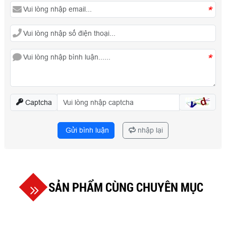
*
*
Captcha
Gửi bình luận
nhập lại
SẢN PHẨM CÙNG CHUYÊN MỤC