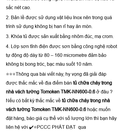
sắc nét cao.
2. Bản lề được sử dụng vật liệu Inox nên trong quá
trình sử dụng không bị han rỉ hay ăn mòn.
3. Khóa tủ được sản xuất bằng nhôm đúc, mạ crom.
4. Lớp sơn tĩnh điện được sơn bằng công nghệ robot
tự động độ dày từ 80 – 160 micrometre đảm bảo
không bị bong tróc, bạc màu suốt 10 năm.
⭐⭐⭐Thông qua bài viết này, hy vọng đã giải đáp
được thắc mắc về địa điểm bán
tủ chữa cháy trong
nhà vách tường Tomoken TMK-NN600-0.6
ở đâu ?
Nếu có bất kỳ thắc mắc về
tủ chữa cháy trong nhà
vách tường Tomoken TMK-NN600-0.6
hoặc muốn
đặt hàng, báo giá cụ thể với số lượng lớn thì bạn hãy
liên hệ với ✔️⭐PCCC PHÁT ĐẠT qua