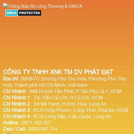
CÔNG TY TNHH XNK TM DV PHÁT ĐẠT
Địa chỉ
: 266/8/7C Đường Phú Thọ Hoà, Phường Phú Thọ
Hoà, Thành phố Hồ Chí Minh, Việt Nam
Chi Nhánh
: 988 Huỳnh Tấn Phát, P.Tân Phú, Q.7, HCM
Chi Nhánh 1
: Thị Trấn Củ Chi, H.Củ Chi, HCM
Chi Nhánh 2
: Xã Mỹ Hạnh, H.Đức Hòa, Long An
Chi Nhánh 3
: KCN Hiệp Phước, Long Thới, Nhà Bè, HCM
Chi Nhánh 4
: KCN Long Hậu, Cần Giuộc, Long An
Hotline
:
0971.182.357
Zalo / Call:
0909.087.114