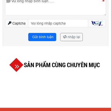
*
Captcha
Gửi bình luận
nhập lại
SẢN PHẨM CÙNG CHUYÊN MỤC