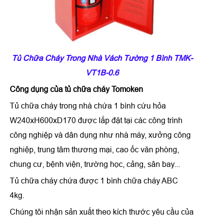
Tủ Chữa Cháy Trong Nhà Vách Tường 1 Bình TMK-
VT1B-0.6
Công dụng của
tủ chữa cháy Tomoken
Tủ chữa cháy trong nhà chứa 1 bình cứu hỏa
W240xH600xD170 được lắp đặt tại các công trình
công nghiệp và dân dụng như nhà máy, xưởng công
nghiệp, trung tâm thương mại, cao ốc văn phòng,
chung cư, bệnh viện, trường học, cảng, sân bay...
Tủ chữa cháy chứa được 1 bình chữa cháy ABC
4kg.
Chúng tôi nhận sản xuất theo kích thước yêu cầu của