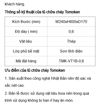
khách hàng.
Thông số kỹ thuật của
tủ chữa cháy Tomoken
Kích thước (mm)
W240xH600xD170
Độ dày ( mm)
0,6
Vật liệu
Thép
Lớp phủ bề mặt
Sơn tĩnh điện
Mã đặt hàng
TMK-VT1B-0,6
Ưu điểm của
tủ chữa cháy Tomoken
1. Sản xuất theo công nghệ Nhật Bản nên độ xác và
sắc nét cao.
2. Bản lề được sử dụng vật liệu Inox nên trong quá
trình sử dụng không bị han rỉ hay ăn mòn.