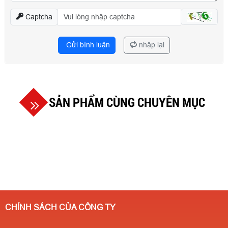
Captcha
Gửi bình luận
nhập lại
SẢN PHẨM CÙNG CHUYÊN MỤC
CHÍNH SÁCH CỦA CÔNG TY