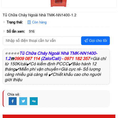
Tủ Chữa Cháy Ngoài Nhà TMK-NN1400-1.2
Trạng thái:
Còn hàng
Số lần xem:
916
Gọi cho tôi
⭐⭐⭐⭐⭐
Tủ Chữa Cháy Ngoài Nhà TMK-NN1400-
1.2
☎️
0909 087 114
(Zalo/Call)
- 0971 182 357
⭐Giá chỉ
từ 150K/cái✔️Có kiểm định PCCC✔️Bảo hành 12
tháng✔️Miễn phí vận chuyển⭐Giá cực rẻ- Số lượng
càng nhiều giá càng rẻ ✔️Chiết khấu cao cho người
giới thiệu
Chia sẻ: