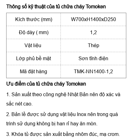
Thông số kỹ thuật của
tủ chữa cháy Tomoken
Kích thước (mm)
W700xH1400xD250
Độ dày ( mm)
1,2
Vật liệu
Thép
Lớp phủ bề mặt
Sơn tĩnh điện
Mã đặt hàng
TMK-NN1400-1,2
Ưu điểm của
tủ chữa cháy Tomoken
1. Sản xuất theo công nghệ Nhật Bản nên độ xác và
sắc nét cao.
2. Bản lề được sử dụng vật liệu Inox nên trong quá
trình sử dụng không bị han rỉ hay ăn mòn.
3. Khóa tủ được sản xuất bằng nhôm đúc, mạ crom.