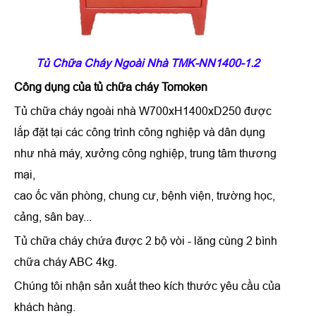
Tủ Chữa Cháy Ngoài Nhà TMK-NN1400-1.2
Công dụng của
tủ chữa cháy Tomoken
Tủ chữa cháy ngoài nhà W700xH1400xD250 được
lắp đặt tại các công trình công nghiệp và dân dụng
như nhà máy, xưởng công nghiệp, trung tâm thương
mại,
cao ốc văn phòng, chung cư, bệnh viện, trường học,
cảng, sân bay...
Tủ chữa cháy chứa được 2 bộ vòi - lăng cùng 2 bình
chữa cháy ABC 4kg.
Chúng tôi nhận sản xuất theo kích thước yêu cầu của
khách hàng.