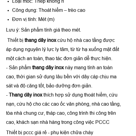
Loại móc: Thép không rỉ
Công dụng: Thoát hiểm – trèo cao
Đơn vị tính: Mét (m)
Lưu ý: Sản phẩm tính giá theo mét.
Thiết bị
thang dây inox
cứu hộ nhà cao tầng được
áp dụng nguyên lý lực ly tâm, từ từ hạ xuống mặt đất
một cách an toàn, thao tác đơn giản dễ thực hiện.
- Sản phẩm
thang dây inox
này mang tính an toàn
cao, thời gian sử dụng lâu bền với dây cáp chịu ma
sát và độ căng tốt, bảo dưỡng đơn giản.
-
Thang dây inox
thích hợp sử dụng thoát hiểm, cứu
nạn, cứu hộ cho các cao ốc văn phòng, nhà cao tầng,
tòa nhà chung cư, tháp cao, công trình thi công trên
cao, khách sạn nhà hàng trong công việc PCCC
Thiết bị pccc giá rẻ - phụ kiện chữa cháy