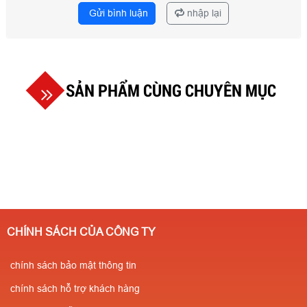
Gửi bình luận
nhập lại
SẢN PHẨM CÙNG CHUYÊN MỤC
CHÍNH SÁCH CỦA CÔNG TY
chính sách bảo mật thông tin
chính sách hỗ trợ khách hàng