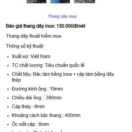
Thang dây inox
Báo giá thang dây inox: 13
0.000đ/mét
Thang dây thoát hiểm inox
Thông số kỹ thuật:
Xuất xứ: Việt Nam
TC chất lượng: Tiêu chuẩn quốc tế
Chất liệu: Bậc làm bằng inox + cáp làm bằng dây
thép
Đường kính ống : 19mm
Chiều dài ống : 390mm
Cáp thép : 6mm
Khoảng cách bậc thang : 400mm
Ốc siết cáp : 6mm