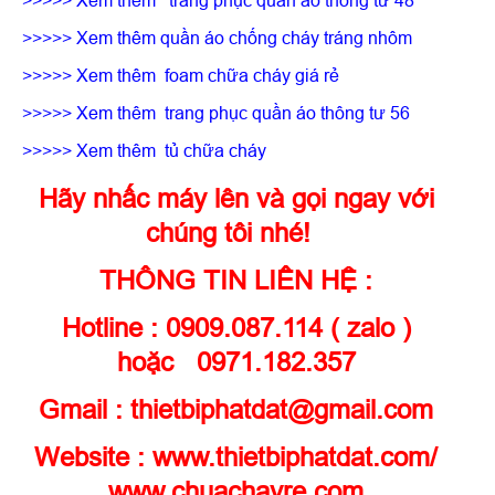
>>>>> Xem thêm
trang phục quần áo thông tư 48
>>>>> Xem thêm
quần áo chống cháy tráng nhôm
>>>>> Xem thêm
foam chữa cháy giá rẻ
>>>>> Xem thêm
trang phục quần áo thông tư 56
>>>>> Xem thêm
tủ chữa cháy
Hãy nhấc máy lên và gọi ngay với
chúng tôi nhé!
THÔNG TIN LIÊN HỆ :
Hotline : 0909.087.114 ( zalo )
hoặc 0971.182.357
Gmail : thietbiphatdat@gmail.com
Website :
www.thietbiphatdat.com
/
www.chuachayre.com