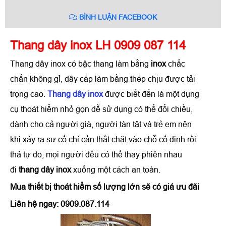
BÌNH LUẬN FACEBOOK
Thang dây inox LH 0909 087 114
Thang dây inox có bậc thang làm bằng
inox
chắc
chắn không gỉ, dây cáp làm bằng thép chịu được tải
trọng cao.
Thang dây inox
được biết đến là một dụng
cụ thoát hiểm nhỏ gọn dễ sử dụng có thể đổi chiều,
dành cho cả người già, người tàn tật và trẻ em nên
khi xảy ra sự cố chỉ cần thắt chặt vào chỗ cố định rồi
thả tự do, mọi người đểu có thể thay phiên nhau
đi
thang dây inox
xuống một cách an toàn.
Mua thiết bị thoát hiểm số lượng lớn sẽ có giá ưu đãi
Liên hệ ngay:
0909.087.114