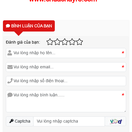
BÌNH LUẬN CỦA BẠN
Đánh giá của bạn:
*
*
*
Captcha