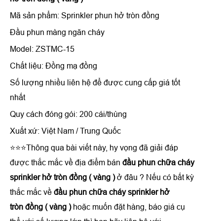
Mã sản phẩm: Sprinkler phun hở tròn đồng
Đầu phun màng ngăn cháy
Model: ZSTMC-15
Chất liệu: Đồng mạ đồng
Số lượng nhiều liên hệ để được cung cấp giá tốt
nhất
Quy cách đóng gói: 200 cái/thùng
Xuất xứ: Việt Nam / Trung Quốc
⭐⭐⭐Thông qua bài viết này, hy vọng đã giải đáp
được thắc mắc về địa điểm bán
đầu phun chữa cháy
sprinkler hở tròn đồng ( vàng )
ở đâu ? Nếu có bất kỳ
thắc mắc về
đầu phun chữa cháy sprinkler hở
tròn đồng ( vàng )
hoặc muốn đặt hàng, báo giá cụ