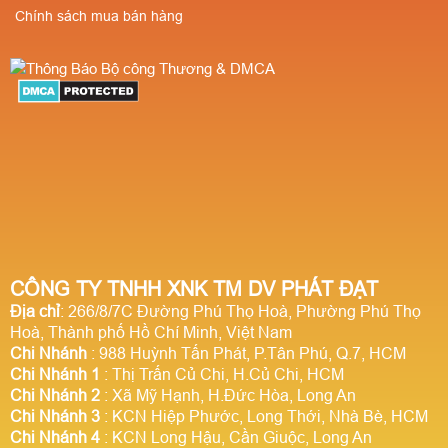
Chính sách mua bán hàng
CÔNG TY TNHH XNK TM DV PHÁT ĐẠT
Địa chỉ
: 266/8/7C Đường Phú Thọ Hoà, Phường Phú Thọ
Hoà, Thành phố Hồ Chí Minh, Việt Nam
Chi Nhánh
: 988 Huỳnh Tấn Phát, P.Tân Phú, Q.7, HCM
Chi Nhánh 1
: Thị Trấn Củ Chi, H.Củ Chi, HCM
Chi Nhánh 2
: Xã Mỹ Hạnh, H.Đức Hòa, Long An
Chi Nhánh 3
: KCN Hiệp Phước, Long Thới, Nhà Bè, HCM
Chi Nhánh 4
: KCN Long Hậu, Cần Giuộc, Long An