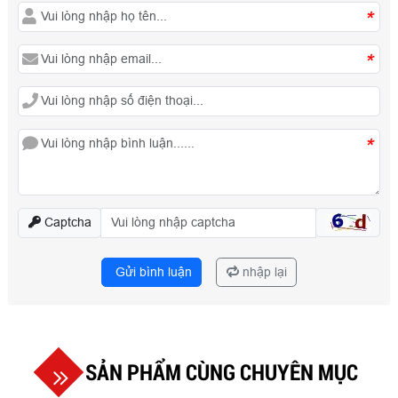
*
*
*
Captcha
Gửi bình luận
nhập lại
SẢN PHẨM CÙNG CHUYÊN MỤC