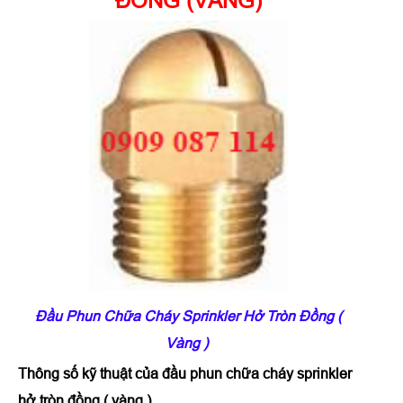
ĐỒNG (VÀNG)
Đầu Phun Chữa Cháy Sprinkler Hở Tròn Đồng (
Vàng )
Thông số kỹ thuật của
đầu phun chữa cháy sprinkler
hở tròn đồng ( vàng )