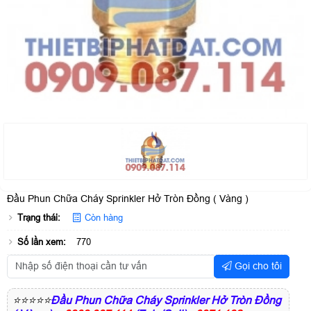
Đầu Phun Chữa Cháy Sprinkler Hở Tròn Đồng ( Vàng )
Trạng thái:
Còn hàng
Số lần xem:
770
Gọi cho tôi
⭐⭐⭐⭐⭐
Đầu Phun Chữa Cháy Sprinkler Hở Tròn Đồng