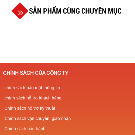
SẢN PHẨM CÙNG CHUYÊN MỤC
CHÍNH SÁCH CỦA CÔNG TY
chính sách bảo mật thông tin
chính sách hỗ trợ khách hàng
Chính sách hỗ trợ kỹ thuật
Chính sách vận chuyển, giao nhận
Chính sách bảo hành