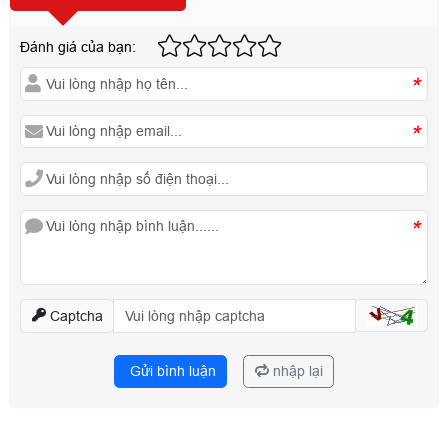
Đánh giá của bạn:
*
*
*
Captcha
Gửi bình luận
nhập lại