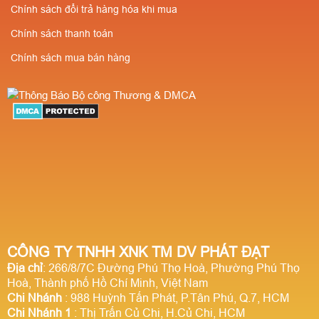
Chính sách đổi trả hàng hóa khi mua
Chính sách thanh toán
Chính sách mua bán hàng
CÔNG TY TNHH XNK TM DV PHÁT ĐẠT
Địa chỉ
: 266/8/7C Đường Phú Thọ Hoà, Phường Phú Thọ
Hoà, Thành phố Hồ Chí Minh, Việt Nam
Chi Nhánh
: 988 Huỳnh Tấn Phát, P.Tân Phú, Q.7, HCM
Chi Nhánh 1
: Thị Trấn Củ Chi, H.Củ Chi, HCM