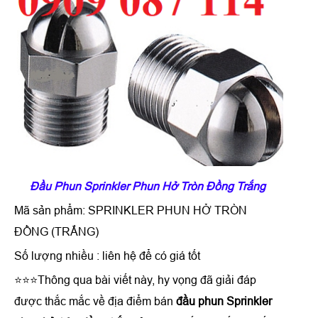
Đầu Phun Sprinkler Phun Hở Tròn Đồng Trắng
Mã sản phẩm: SPRINKLER PHUN HỞ TRÒN
ĐỒNG (TRẮNG)
Số lượng nhiều : liên hệ để có giá tốt
⭐⭐⭐Thông qua bài viết này, hy vọng đã giải đáp
được thắc mắc về địa điểm bán
đầu phun Sprinkler