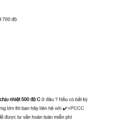
t 700 độ.
chịu nhiệt 500 độ C
ở đâu ? Nếu có bất kỳ
ợng lớn thì bạn hãy liên hệ với ✔️⭐PCCC
để được tư vấn hoàn toàn miễn phí