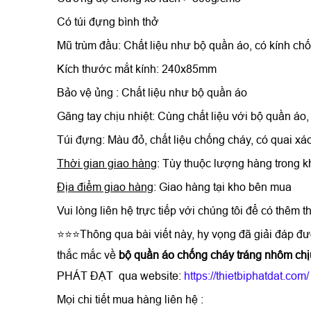
Có túi đựng bình thở
Mũ trùm đầu:
Chất liệu như bộ quần áo, có kính ch
Kích thước mắt kính: 240x85mm
Bảo vệ ủng :
Chất liệu như bộ quần áo
Găng tay chịu nhiệt:
Cùng chất liệu với bộ quần áo,
Túi đựng: Màu đỏ, chất liệu chống cháy, có quai xá
Thời gian giao hàng
: Tùy thuộc lượng hàng trong k
Địa điểm giao hàng
: Giao hàng tại kho bên mua
Vui lòng liên hệ trực tiếp với chúng tôi để có thêm t
⭐⭐⭐Thông qua bài viết này, hy vọng đã giải đáp đư
thắc mắc về
bộ quần áo chống cháy tráng nhôm chị
PHÁT ĐẠT qua website:
https://thietbiphatdat.com/
Mọi chi tiết mua hàng liên hệ :