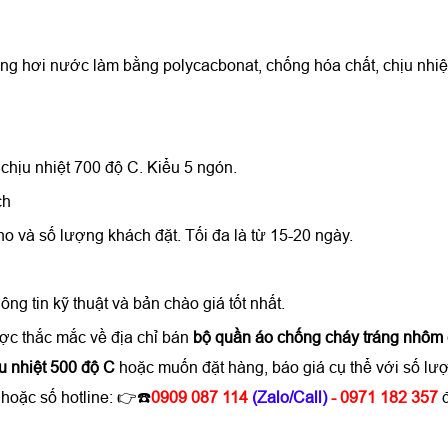
ống hơi nước làm bằng polycacbonat, chống hóa chất, chịu nhiệ
 chịu nhiệt 700 độ C.
Kiểu 5 ngón.
ch
ho và số lượng khách đặt. Tối đa là từ 15-20 ngày.
hông tin kỹ thuật và bản chào giá tốt nhất.
ợc thắc mắc về địa chỉ bán
bộ quần áo chống cháy tráng nhôm 
u nhiệt 500 độ C
hoặc muốn đặt hàng, báo giá cụ thể với số lư
hoặc số hotline: 👉
☎️
0909 087 114
(Zalo/Call)
- 0971 182 357