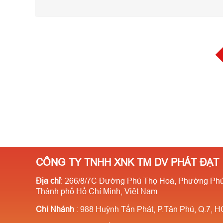
CÔNG TY TNHH XNK TM DV PHÁT ĐẠT
Địa chỉ
: 266/8/7C Đường Phú Thọ Hoà, Phường Phú
Thành phố Hồ Chí Minh, Việt Nam
Chi Nhánh
: 988 Huỳnh Tấn Phát, P.Tân Phú, Q.7, 