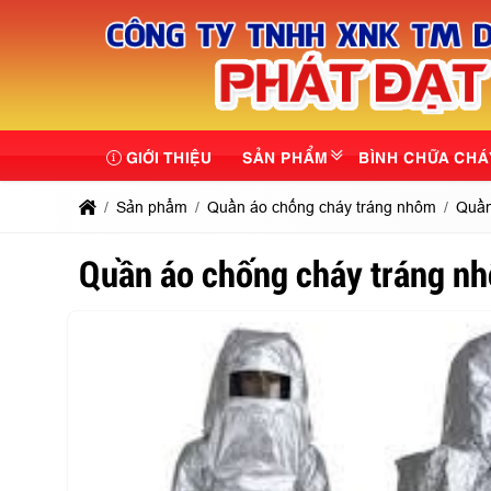
GIỚI THIỆU
SẢN PHẨM
BÌNH CHỮA CHÁ
Sản phẩm
Quần áo chống cháy tráng nhôm
Quần
Quần áo chống cháy tráng n