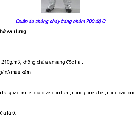
Quần áo chống cháy tráng nhôm 700 độ C
 thở sau lưng
, 210g/m3, không chứa amiang độc hại.
0g/m3 màu xám.
àm bộ quần áo rất mềm và nhẹ hơn, chống hóa chất, chịu mài mò
ửa là 0.