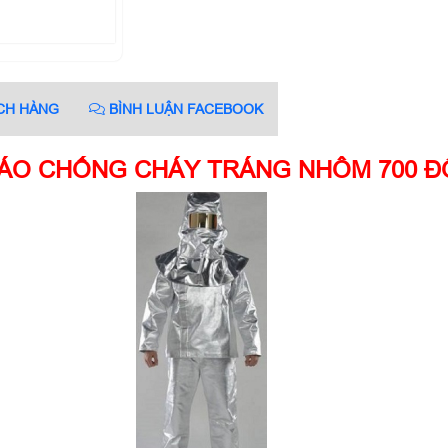
CH HÀNG
BÌNH LUẬN FACEBOOK
ÁO CHỐNG CHÁY TRÁNG NHÔM 700 Đ