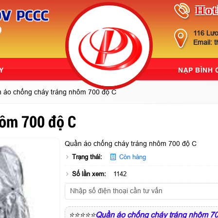
Hot
116 Lươ
Email: 
Y
NẠP BÌNH
 áo chống cháy tráng nhôm 700 độ C
hôm 700 độ C
Quần áo chống cháy tráng nhôm 700 độ C
Trạng thái:
Còn hàng
Số lần xem:
1142
⭐⭐⭐⭐⭐
Quần áo chống cháy tráng nhôm 7