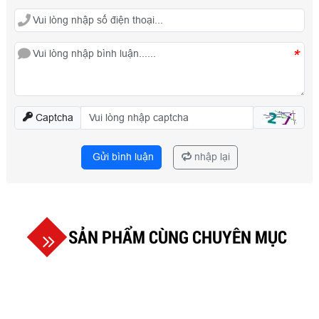
*
Captcha
Gửi bình luận
nhập lại
SẢN PHẨM CÙNG CHUYÊN MỤC