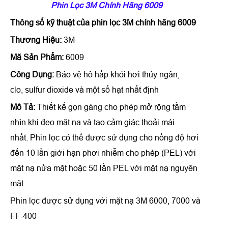
Phin Lọc 3M Chính Hãng 6009
Thông số kỹ thuật của
phin lọc 3M chính hãng 6009
Thương Hiệu:
3M
Mã Sản Phẩm:
6009
Công Dụng:
Bảo vệ hô hấp khỏi hơi thủy ngân,
clo, sulfur dioxide và một số hạt nhất định
Mô Tả:
Thiết kế gọn gàng cho phép mở rộng tầm
nhìn khi đeo mặt nạ và tạo cảm giác thoải mái
nhất. Phin lọc có thể được sử dụng cho nồng độ hơi
đến 10 lần giới hạn phơi nhiễm cho phép (PEL) với
mặt nạ nửa mặt hoặc 50 lần PEL với mặt nạ nguyên
mặt.
Phin lọc được sử dụng với mặt nạ 3M 6000, 7000 và
FF-400