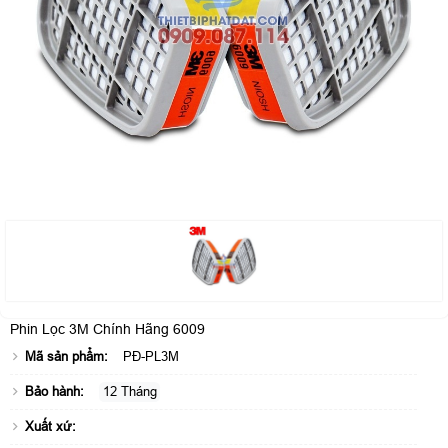
Phin Lọc 3M Chính Hãng 6009
Mã sản phẩm:
PĐ-PL3M
Bảo hành:
12 Tháng
Xuất xứ: