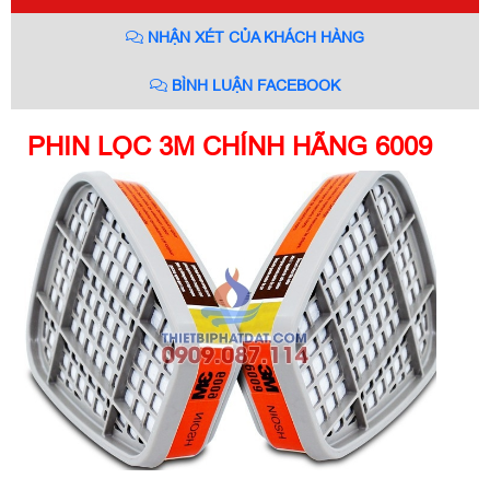
NHẬN XÉT CỦA KHÁCH HÀNG
BÌNH LUẬN FACEBOOK
PHIN LỌC 3M CHÍNH HÃNG 6009