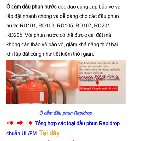
Ổ cắm đầu phun nước
độc đáo cung cấp bảo vệ và
lắp đặt nhanh chóng và dễ dàng cho các đầu phun
nước RD101, RD103, RD105, RD107, RD201,
RD205. Vòi phun nước có thể được cài đặt mà
không cần tháo vỏ bảo vệ, giảm khả năng thiệt hại
khi lắp đặt cũng như tiết kiệm thời gian.
Ổ cắm đầu phun Rapidrop
Tổng hợp các loại đầu phun Rapidrop
Tại đây
chuẩn UL/FM..