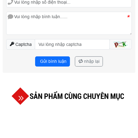
*
Captcha
Gửi bình luận
nhập lại
SẢN PHẨM CÙNG CHUYÊN MỤC