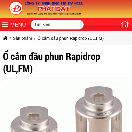
MENU
Sản phẩm
Ổ cắm đầu phun Rapidrop (UL,FM)
Ổ cắm đầu phun Rapidrop
(UL,FM)