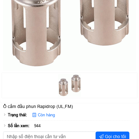
Ổ cắm đầu phun Rapidrop (UL,FM)
Trạng thái:
Còn hàng
Số lần xem:
944
Gọi cho tôi