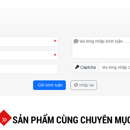
*
*
Captcha
Gửi bình luận
nhập lại
SẢN PHẨM CÙNG CHUYÊN MỤ