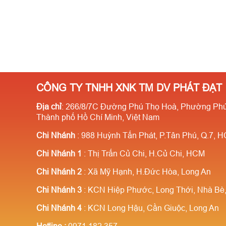
CÔNG TY TNHH XNK TM DV PHÁT ĐẠT
Địa chỉ
: 266/8/7C Đường Phú Thọ Hoà, Phường Phú
Thành phố Hồ Chí Minh, Việt Nam
Chi Nhánh
: 988 Huỳnh Tấn Phát, P.Tân Phú, Q.7, 
Chi Nhánh 1
: Thị Trấn Củ Chi, H.Củ Chi, HCM
Chi Nhánh 2
: Xã Mỹ Hạnh, H.Đức Hòa, Long An
Chi Nhánh 3
: KCN Hiệp Phước, Long Thới, Nhà B
Chi Nhánh 4
: KCN Long Hậu, Cần Giuộc, Long An