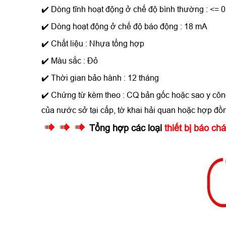
✔️ Dòng tĩnh hoạt động ở chế độ bình thường : <= 
✔️ Dòng hoạt động ở chế độ báo động : 18 mA
✔️ Chất liệu : Nhựa tổng hợp
✔️ Màu sắc : Đỏ
✔️ Thời gian bảo hành : 12 tháng
✔️ Chứng từ kèm theo : CQ bản gốc hoặc sao y cô
của nước sở tại cấp, tờ khai hải quan hoặc hợp đ
Tổng hợp các loại
thiết bị báo c