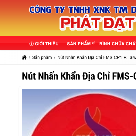
GIỚI THIỆU
SẢN PHẨM
BÌNH CHỮA CHÁ
Sản phẩm
Nút Nhấn Khẩn Địa Chỉ FMS-CP1-R Tai
Nút Nhấn Khẩn Địa Chỉ FMS-