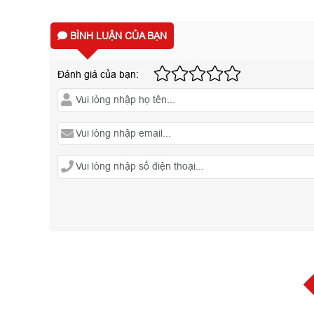
BÌNH LUẬN CỦA BẠN
Đánh giá của bạn: