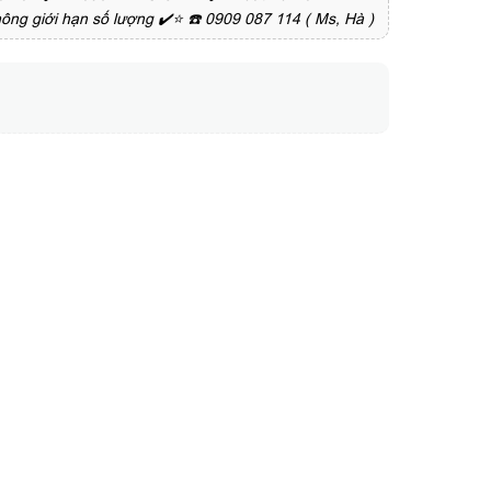
ông giới hạn số lượng ✔️⭐ ☎️ 0909 087 114 ( Ms, Hà )