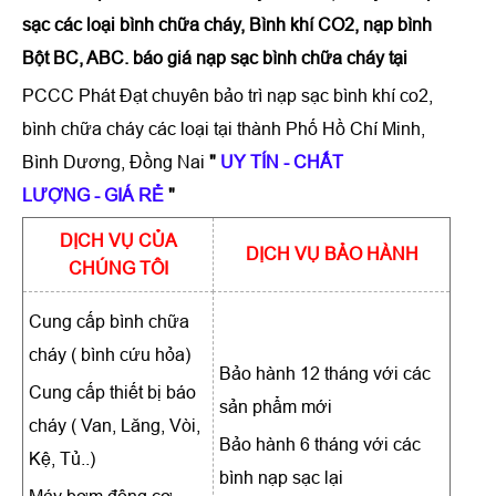
sạc các loại bình chữa cháy, Bình khí CO2, nạp bình
Bột BC, ABC. báo giá nạp sạc bình chữa cháy tại
PCCC Phát Đạt chuyên bảo trì nạp sạc bình khí co2,
bình chữa cháy các loại tại thành Phố Hồ Chí Minh,
Bình Dương, Đồng Nai
"
UY TÍN
-
CHẤT
LƯỢNG
-
GIÁ RẺ
"
DỊCH VỤ CỦA
DỊCH VỤ BẢO HÀNH
CHÚNG TÔI
Cung cấp bình chữa
cháy ( bình cứu hỏa)
Bảo hành 12 tháng với các
Cung cấp thiết bị báo
sản phẩm mới
cháy ( Van, Lăng, Vòi,
Bảo hành 6 tháng với các
Kệ, Tủ..)
bình nạp sạc lại