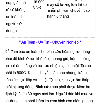
15.000
nạp giá quá
máy số lượng lớn thì sẽ
VNĐ
rẻ sẽ không
miễn phí vận chuyển,bảo
hành 6 tháng
an toàn cho
người sử
dụng )
" An Toàn
- Uy Tín -
Chuyên Nghiệp "
Để đảm bảo an toàn cho
bình cứu hỏa
, người dùng
phải để bình ở nơi khô ráo, thoáng gió, tránh những
nơi có ánh nắng và bức xạ nhiệt mạnh, nhiệt độ cao
nhất là 500C. Khi di chuyển cần nhẹ nhàng, tránh
tiếp xúc trực tiếp với nhiệt độ cao, khu vực ẩm thấp,
thiết bị rung động.
Bình cứu hỏa
phải được kiểm tra
định kỳ tối đa 30 ngày một lần. Người dân khi mua và
sử dụng bình phải kiểm tra xem bình còn niêm phong