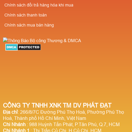
Chính sách đổi trả hàng hóa khi mua
Chính sách thanh toán
Chính sách mua bán hàng
CÔNG TY TNHH XNK TM DV PHÁT ĐẠT
Địa chỉ
: 266/8/7C Đường Phú Thọ Hoà, Phường Phú Thọ
Hoà, Thành phố Hồ Chí Minh, Việt Nam
Chi Nhánh
: 988 Huỳnh Tấn Phát, P.Tân Phú, Q.7, HCM
Chi Nhánh 1
: Thị Trấn Củ Chi, H.Củ Chi, HCM