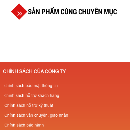
SẢN PHẨM CÙNG CHUYÊN MỤC
CHÍNH SÁCH CỦA CÔNG TY
chính sách bảo mật thông tin
chính sách hỗ trợ khách hàng
Chính sách hỗ trợ kỹ thuật
Chính sách vận chuyển, giao nhận
Chính sách bảo hành