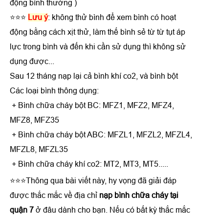
động bình thường )
⭐⭐⭐
Lưu ý
: không thử bình để xem bình có hoạt
động bằng cách xịt thử, làm thế bình sẻ từ từ tụt áp
lực trong bình và đến khi cần sử dụng thì không sử
dụng được...
Sau 12 tháng nạp lại cả bình khí co2, và bình bột
Các loại bình thông dụng:
+ Bình chữa cháy bột BC: MFZ1, MFZ2, MFZ4,
MFZ8, MFZ35
+ Bình chữa cháy bột ABC: MFZL1, MFZL2, MFZL4,
MFZL8, MFZL35
+ Bình chữa cháy khí co2: MT2, MT3, MT5.....
⭐⭐⭐Thông qua bài viết này, hy vọng đã giải đáp
được thắc mắc về địa chỉ
nạp bình chữa cháy tại
quận 7
ở đâu dành cho bạn. Nếu có bất kỳ thắc mắc