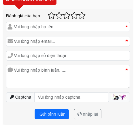
Đánh giá của bạn:
*
*
*
Captcha
Gửi bình luận
nhập lại