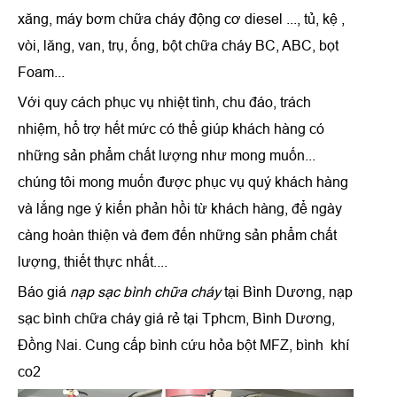
xăng, máy bơm chữa cháy động cơ diesel ..., tủ, kệ ,
vòi, lăng, van, trụ, ống, bột chữa cháy BC, ABC, bọt
Foam...
Với quy cách phục vụ nhiệt tình, chu đáo, trách
nhiệm, hổ trợ hết mức có thể giúp khách hàng có
những sản phẩm chất lượng như mong muốn...
chúng tôi mong muốn được phục vụ quý khách hàng
và lắng nge ý kiến phản hồi từ khách hàng, để ngày
càng hoàn thiện và đem đến những sản phẩm chất
lượng, thiết thực nhất....
Báo giá
nạp sạc bình chữa cháy
tại Bình Dương,
nạp
sạc bình chữa cháy
giá rẻ tại Tphcm, Bình Dương,
Đồng Nai. Cung cấp bình cứu hỏa bột MFZ, bình khí
co2