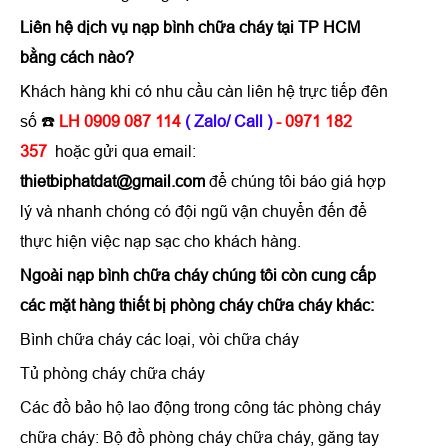
Liên hệ
dịch vụ nạp bình chữa cháy tại TP HCM
bằng cách nào?
Khách hàng khi có nhu cầu càn liên hệ trực tiếp đên
số ☎️
LH 0909 087 114
( Zalo/ Call )
- 0971 182
357
hoặc gửi qua email:
thietbiphatdat@gmail.com
để chúng tôi báo giá hợp
lý và nhanh chóng có đội ngũ vận chuyển đến để
thực hiện việc nạp sạc cho khách hàng.
Ngoài nạp bình chữa cháy chúng tôi còn cung cấp
các mặt hàng thiết bị phòng cháy chữa cháy khác:
Bình chữa cháy các loại, vòi chữa cháy
Tủ phòng cháy chữa cháy
Các đồ bảo hộ lao động trong công tác phòng cháy
chữa cháy:
Bộ đồ phòng cháy chữa cháy, găng tay