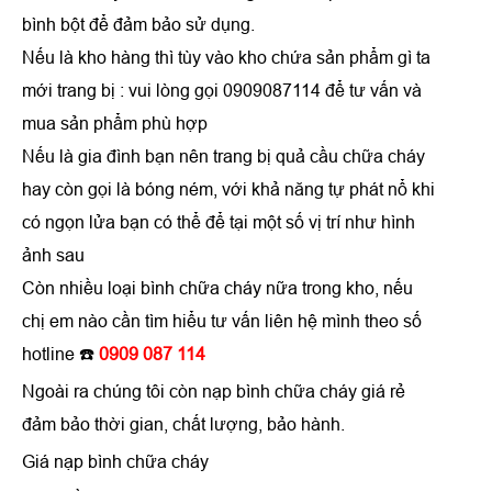
bình bột để đảm bảo sử dụng.
Nếu là kho hàng thì tùy vào kho chứa sản phẩm gì ta
mới trang bị : vui lòng gọi 0909087114 để tư vấn và
mua sản phẩm phù hợp
Nếu là gia đình bạn nên trang bị quả cầu chữa cháy
hay còn gọi là bóng ném, với khả năng tự phát nổ khi
có ngọn lửa bạn có thể để tại một số vị trí như hình
ảnh sau
Còn nhiều loại bình chữa cháy nữa trong kho, nếu
chị em nào cần tìm hiểu tư vấn liên hệ mình theo số
hotline ☎️
0909 087 114
Ngoài ra chúng tôi còn nạp bình chữa cháy giá rẻ
đảm bảo thời gian, chất lượng, bảo hành.
Giá nạp bình chữa cháy