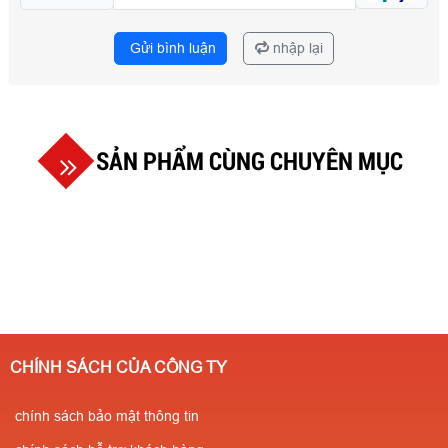
Gửi bình luận
nhập lại
SẢN PHẨM CÙNG CHUYÊN MỤC
CHÍNH SÁCH CỦA CÔNG TY
chính sách bảo mật thông tin