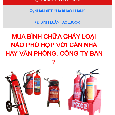
NHẬN XÉT CỦA KHÁCH HÀNG
BÌNH LUẬN FACEBOOK
MUA BÌNH CHỮA CHÁY LOẠI
NÀO PHÙ HỢP VỚI CĂN NHÀ
HAY VĂN PHÒNG, CÔNG TY BẠN
?