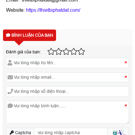
Website:
https://thietbiphatdat.com/
BÌNH LUẬN CỦA BẠN
Đánh giá của bạn:
*
*
*
Captcha