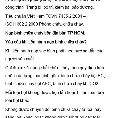
công trình- Trang bị, bố trí, kiểm tra, bảo dưỡng.
Tiêu chuẩn Việt Nam TCVN 7435-2:2004 –
ISO11602 2:2000 Phòng cháy, chữa cháy.
Nạp bình chữa cháy trên địa bàn TP HCM:
Yêu cầu khi tiến hành
nạp bình chữa cháy
?
Khi tiến hành nạp sạc bình phải theo hướng dẫn của
người sản xuất.
Chỉ được sử dụng chất chữa cháy theo quy định trên
nhãn của từng loại bình gồm: bình chữa cháy bột BC,
bình chữa cháy bột ABC, bình chữa cháy khí CO2.
Mỗi loại bột không được trộn lẫn hoặc bị làm bẩn bởi
loại bột khác.
Không được chuyển đổi bình chữa cháy từ loại này
sang loại khác, hoặc không được sử dụng các loại