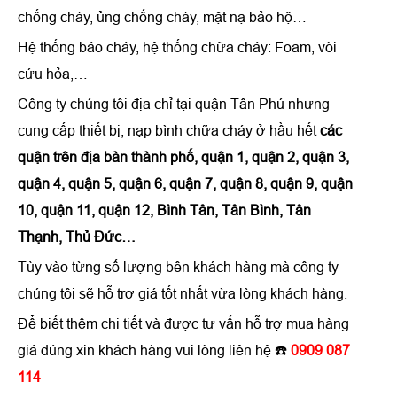
chống cháy, ủng chống cháy, mặt nạ bảo hộ…
Hệ thống báo cháy, hệ thống chữa cháy: Foam, vòi
cứu hỏa,…
Công ty chúng tôi địa chỉ tại quận Tân Phú nhưng
cung cấp thiết bị, nạp bình chữa cháy ở hầu hết
các
quận trên địa bàn thành phố, quận 1, quận 2, quận 3,
quận 4, quận 5, quận 6, quận 7, quận 8, quận 9, quận
10, quận 11, quận 12, Bình Tân, Tân Bình, Tân
Thạnh, Thủ Đức…
Tùy vào từng số lượng bên khách hàng mà công ty
chúng tôi sẽ hỗ trợ giá tốt nhất vừa lòng khách hàng.
Để biết thêm chi tiết và được tư vấn hỗ trợ mua hàng
giá đúng xin khách hàng vui lòng liên hệ ☎️
0909 087
114