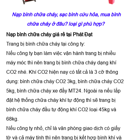
Nạp bình chữa cháy, sạc bình cứu hỏa, mua bình
chữa cháy ở đâu? loại gì phù hợp?
N
ạp bình chữa cháy
giá rẻ tại Phát Đạt
Trang bị bình chữa cháy tại công ty:
Nếu công ty bạn làm việc vận hành trang bị nhiều
máy móc thì nên trang bị bình chữa cháy dạng khí
CO2 nhé. Khí CO2 hiện nay có tất cả là 3 cỡ thông
dụng: bình chữa cháy CO2 3kg, bình chữa cháy CO2
5kg, bình chữa cháy xe đẩy MT24. Ngoài ra nếu lắp
đặt hệ thống chữa cháy khí tự động thì sẽ trang bị
bình chữa cháy đầu tự động khí CO2 loại 45kg và
68kg.
Nếu công ty nhỏ, chỉ là văn phòng giao dịch có giấy
tờ và cả máy tính thì nên trang bị kết hợp bình khí và