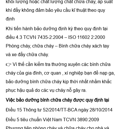
khối lượng hoặc chất lượng chất chữa cháy, áp suất
khí đẩy không đảm bảo yêu cầu kĩ thuật theo quy
định
Khi tiến hành bảo dưỡng định kỳ theo quy định tại
điều 4.3 TCVN 7435-2:2004 – ISO 11602 2:2000
Phòng cháy, chữa cháy – Bình chữa cháy xách tay
và xe đẩy chữa cháy.
👉 Vì thế cần kiểm tra thường xuyên các bình chữa
cháy của gia đình, cơ quan , xí nghiệp bạn để nạp ga,
bảo dưỡng bình chữa cháy kịp thời nhất nhằm khắc
phục hậu quả do các vụ cháy nỗ gây ra.
Việc bảo dưỡng bình chữa cháy được quy định tại
Điều 15 Thông tư 52/2014/TT-BCA ngày 28/10/2014
Điều 5 tiêu chuẩn Việt Nam TCVN 3890:2009
Phương tiện phòng cháy và chữa cháy cho nhà và