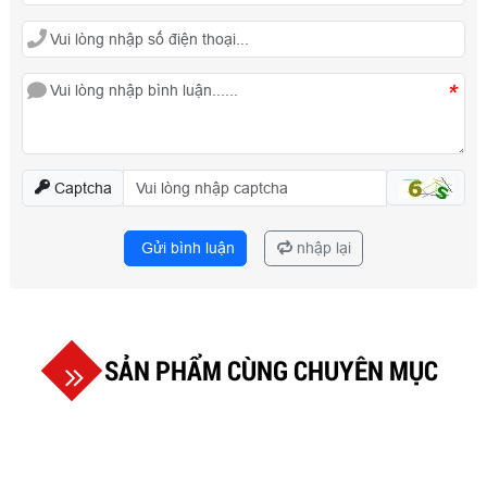
*
Captcha
Gửi bình luận
nhập lại
SẢN PHẨM CÙNG CHUYÊN MỤC