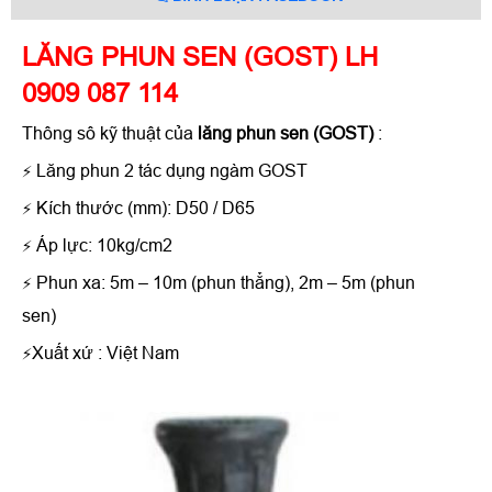
LĂNG PHUN SEN (GOST) LH
0909 087 114
Thông sô kỹ thuật của
lăng phun sen (GOST)
:
Lăng phun 2 tác dụng ngàm GOST
⚡
Kích thước (mm): D50 / D65
⚡
Áp lực: 10kg/cm2
⚡
Phun xa: 5m – 10m (phun thẳng), 2m – 5m (phun
⚡
sen)
Xuất xứ : Việt Nam
⚡