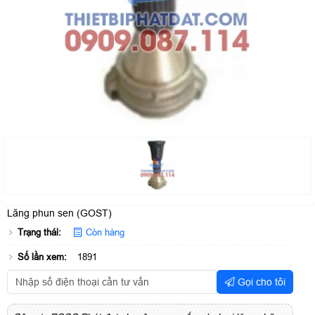
Lăng phun sen (GOST)
Trạng thái:
Còn hàng
Số lần xem:
1891
Gọi cho tôi