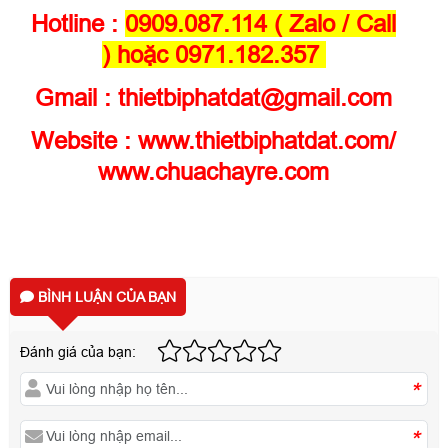
Hotline :
0909.087.114 ( Zalo / Call
) hoặc 0971.182.357
Gmail : thietbiphatdat@gmail.com
Website :
www.thietbiphatdat.com
/
www.chuachayre.com
BÌNH LUẬN CỦA BẠN
Đánh giá của bạn:
*
*