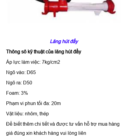
Lăng hút đẩy
Thông sô kỹ thuật của
lăng hút đẩy
Áp lực làm việc: 7kg/cm2
Ngõ vào: D65
Ngõ ra: D50
Foam: 3%
Phạm vi phun tối đa: 20m
Vật liệu: nhôm, thép
Để biết thêm chi tiết và được tư vấn hỗ trợ mua hàng
giá đúng xin khách hàng vui lòng liên