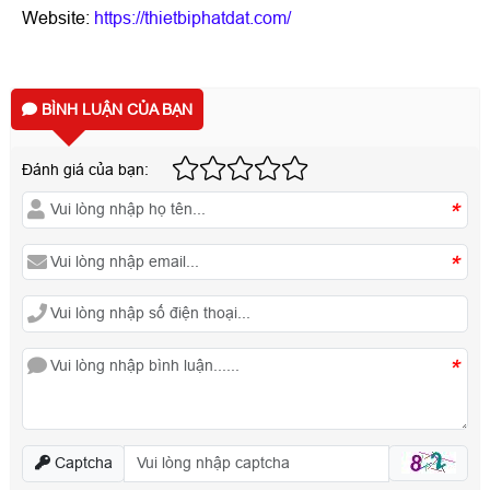
Website:
https://thietbiphatdat.com/
BÌNH LUẬN CỦA BẠN
Đánh giá của bạn:
*
*
*
Captcha