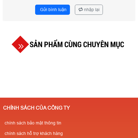
Gửi bình luận
nhập lại
SẢN PHẨM CÙNG CHUYÊN MỤC
CHÍNH SÁCH CỦA CÔNG TY
chính sách bảo mật thông tin
chính sách hỗ trợ khách hàng