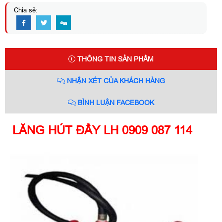
Chia sẻ:
THÔNG TIN SẢN PHẨM
NHẬN XÉT CỦA KHÁCH HÀNG
BÌNH LUẬN FACEBOOK
LĂNG HÚT ĐẨY LH 0909 087 114