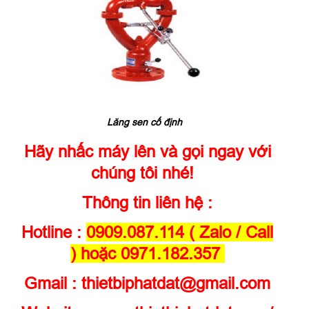
Lăng sen cố định
Hãy nhấc máy lên và gọi ngay với
chúng tôi nhé!
Thông tin liên hệ :
Hotline :
0909.087.114 ( Zalo / Call
) hoặc 0971.182.357
Gmail : thietbiphatdat@gmail.com