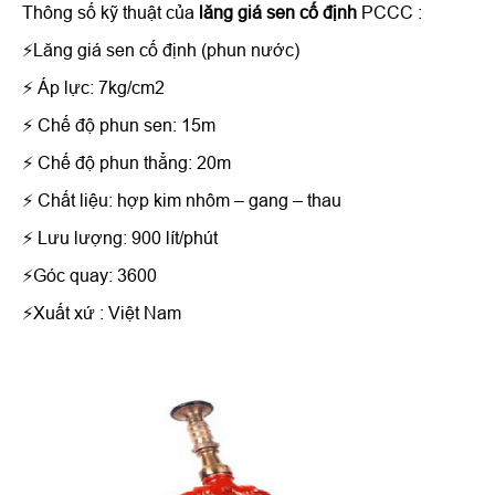
Thông số kỹ thuật của
lăng giá sen cố định
PCCC :
⚡Lăng giá sen cố định (phun nước)
⚡ Áp lực: 7kg/cm2
⚡ Chế độ phun sen: 15m
⚡ Chế độ phun thẳng: 20m
⚡ Chất liệu: hợp kim nhôm – gang – thau
⚡ Lưu lượng: 900 lít/phút
⚡Góc quay: 3600
⚡Xuất xứ : Việt Nam