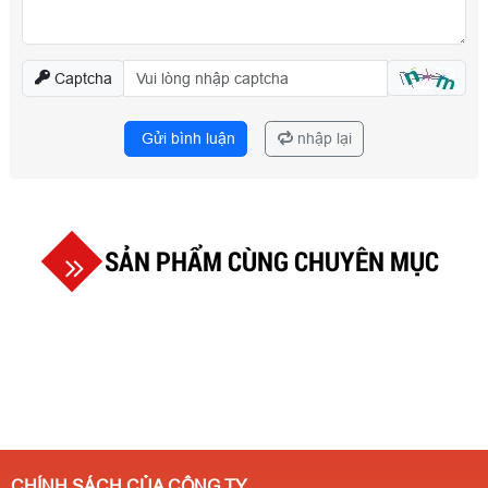
Captcha
Gửi bình luận
nhập lại
SẢN PHẨM CÙNG CHUYÊN MỤC
CHÍNH SÁCH CỦA CÔNG TY