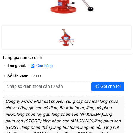
Lăng giá sen cố định
Trạng thái:
Còn hàng
Số lần xem:
2003
Gọi cho tôi
Công ty PCCC Phát đạt chuyên cung cấp các loại lăng chữa
cháy : Lăng giá sen cố định, Bộ trộn foam, lăng giá phun
nước,lăng phun tay gạt, lăng phun sen (NAKAJIMA),lăng
phun sen (STORZ),lăng phun sen (MACHINO),lăng phun sen
(GOST),lăng phun thẳng,lăng hút foam,lăng áp bồn,lăng hút