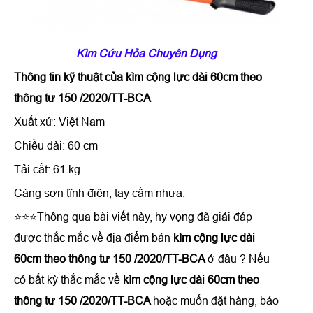
Kìm Cứu Hỏa Chuyên Dụng
Thông tin kỹ thuật của
kìm cộng lực dài 60cm theo
thông tư 150 /2020/TT-BCA
Xuất xứ: Việt Nam
Chiều dài: 60 cm
Tải cắt: 61 kg
Cáng sơn tĩnh điện, tay cầm nhựa.
⭐⭐⭐Thông qua bài viết này, hy vọng đã giải đáp
được thắc mắc về địa điểm bán
kìm cộng lực dài
60cm theo thông tư 150 /2020/TT-BCA
ở đâu ? Nếu
có bất kỳ thắc mắc về
kìm cộng lực dài 60cm theo
thông tư 150 /2020/TT-BCA
hoặc muốn đặt hàng, báo