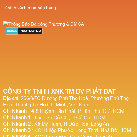
Chính sách mua bán hàng
CÔNG TY TNHH XNK TM DV PHÁT ĐẠT
Địa chỉ
: 266/8/7C Đường Phú Thọ Hoà, Phường Phú Thọ
Hoà, Thành phố Hồ Chí Minh, Việt Nam
Chi Nhánh
: 988 Huỳnh Tấn Phát, P.Tân Phú, Q.7, HCM
Chi Nhánh 1
: Thị Trấn Củ Chi, H.Củ Chi, HCM
Chi Nhánh 2
: Xã Mỹ Hạnh, H.Đức Hòa, Long An
Chi Nhánh 3
: KCN Hiệp Phước, Long Thới, Nhà Bè, HCM
Chi Nhánh 4
: KCN Long Hậu, Cần Giuộc, Long An