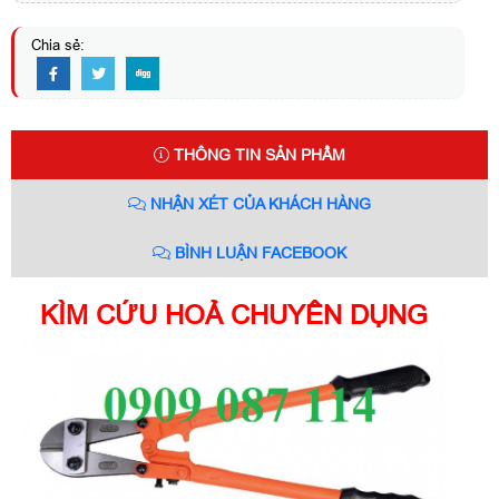
Chia sẻ:
THÔNG TIN SẢN PHẨM
NHẬN XÉT CỦA KHÁCH HÀNG
BÌNH LUẬN FACEBOOK
KÌM CỨU HOẢ CHUYÊN DỤNG