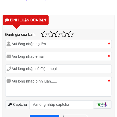
BÌNH LUẬN CỦA BẠN
Đánh giá của bạn:
*
*
*
Captcha