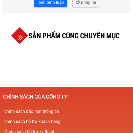
Gửi bình luận
nhập lại
SẢN PHẨM CÙNG CHUYÊN MỤC
CHÍNH SÁCH CỦA CÔNG TY
chính sách bảo mật thông tin
chính sách hỗ trợ khách hàng
Chính sách hỗ trợ kỹ thuật