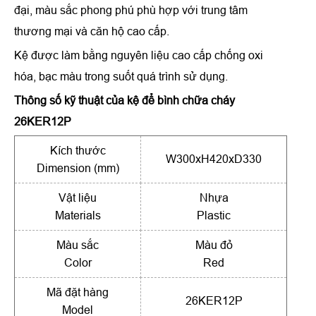
đại, màu sắc phong phú phù hợp với trung tâm
thương mại và căn hộ cao cấp.
Kệ được làm bằng nguyên liệu cao cấp chống oxi
hóa, bạc màu trong suốt quá trình sử dụng.
Thông số kỹ thuật của
kệ để bình chữa cháy
26KER12P
Kích thước
W300xH420xD330
Dimension (mm)
Vật liệu
Nhựa
Materials
Plastic
Màu sắc
Màu đỏ
Color
Red
Mã đặt hàng
26KER12P
Model