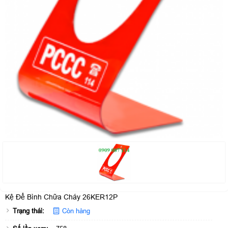
Kệ Để Bình Chữa Cháy 26KER12P
Trạng thái:
Còn hàng