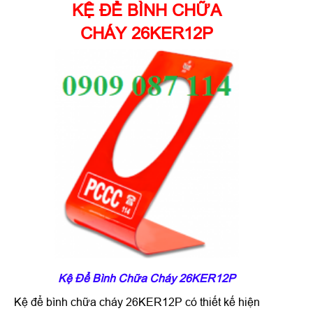
KỆ ĐỂ BÌNH CHỮA
CHÁY 26KER12P
Kệ Để Bình Chữa Cháy 26KER12P
Kệ để bình chữa cháy 26KER12P có thiết kế hiện