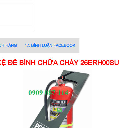
CH HÀNG
BÌNH LUẬN FACEBOOK
KỆ ĐỂ BÌNH CHỮA CHÁY 26ERH00SU