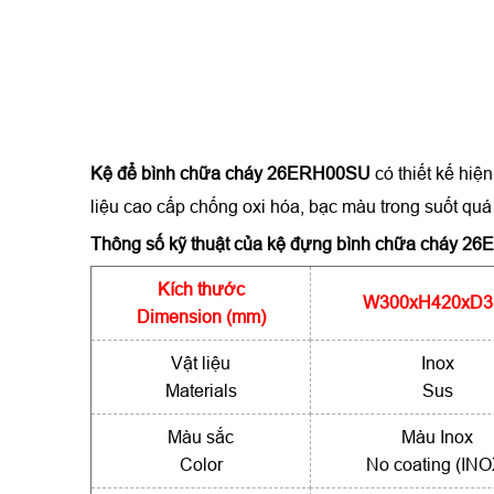
Kệ để bình chữa cháy 26ERH00SU
có thiết kế hi
liệu cao cấp chống oxi hóa, bạc màu trong suốt quá 
Thông số kỹ thuật của
kệ đựng bình chữa cháy 2
Kích thước
W300xH420xD3
Dimension (mm)
Vật liệu
Inox
Materials
Sus
Màu sắc
Màu Inox
Color
No coating (INO