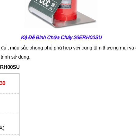
Kệ Để Bình Chữa Cháy 26ERH00SU
ện đại, màu sắc phong phú phù hợp với trung tâm thương mại v
trình sử dụng.
6ERH00SU
30
X)