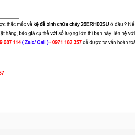
ược thắc mắc về
kệ để bình chữa cháy 26ERH00SU
ở đâu ? Nế
ặt hàng, báo giá cụ thể với số lượng lớn thì bạn hãy liên h
9 087 114
( Zalo/ Call )
- 0971 182 357
để được tư vấn hoàn to
57