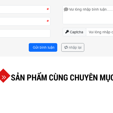
*
*
Captcha
Gửi bình luận
nhập lại
SẢN PHẨM CÙNG CHUYÊN MỤ