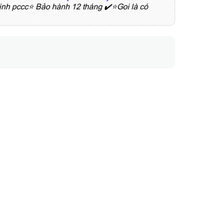
nh pccc⭐ Bảo hành 12 tháng ✔️⭐Goi là có