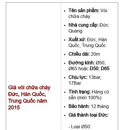
Tên sản phẩm:
Vòi
chữa cháy
Nhà cung cấp:
Đức
Quang
Xuất xứ:
Đức, Hàn
Quốc, Trung Quốc
Chiều dài:
20m
Đường kính:
Ø50,
Ø65 hoặc
D50
,
D65
Chịu lực:
13bar,
17Bar
Giá vòi chữa cháy
Tình trạng:
Hàng có
Đức, Hàn Quốc,
sẵn (mới 100%)
Trung Quốc năm
Bảo hành:
12 tháng
2015
Giá thành loại Đức:
- Loại Ø50: