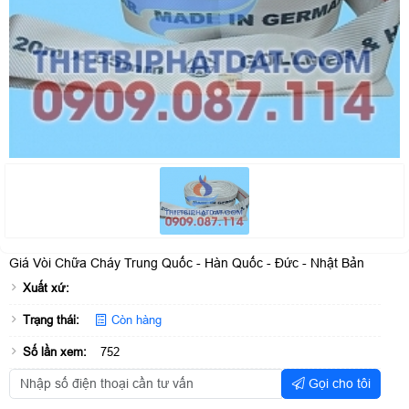
Giá Vòi Chữa Cháy Trung Quốc - Hàn Quốc - Đức - Nhật Bản
Xuất xứ:
Trạng thái:
Còn hàng
Số lần xem:
752
Gọi cho tôi