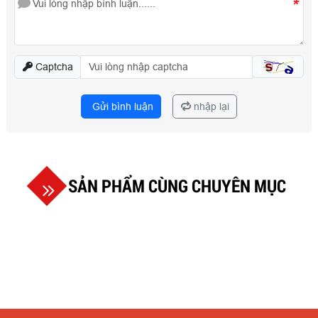
*
Captcha
Gửi bình luận
nhập lại
SẢN PHẨM CÙNG CHUYÊN MỤC