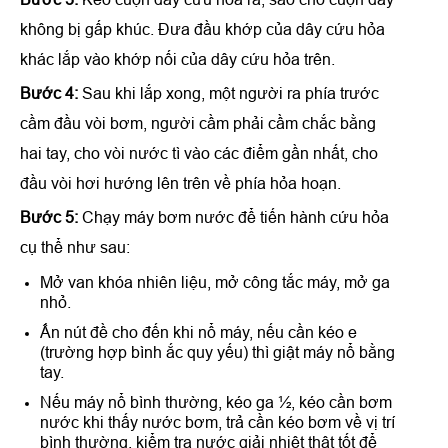
không bị gấp khúc. Đưa đầu khớp của dây cứu hỏa
khác lắp vào khớp nối của dây cứu hỏa trên.
Bước 4:
Sau khi lắp xong, một người ra phía trước
cầm đầu vòi bơm, người cầm phải cầm chắc bằng
hai tay, cho vòi nước tì vào các điểm gần nhất, cho
đầu vòi hơi hướng lên trên về phía hỏa hoạn.
Bước 5:
Chạy máy bơm nước để tiến hành cứu hỏa
cụ thể như sau:
Mở van khóa nhiên liệu, mở công tắc máy, mở ga
nhỏ.
Ấn nút đề cho đến khi nổ máy, nếu cần kéo e
(trường hợp bình ắc quy yếu) thì giật máy nổ bằng
tay.
Nếu máy nổ bình thường, kéo ga ½, kéo cần bơm
nước khi thấy nước bơm, trả cần kéo bơm về vị trí
bình thường, kiểm tra nước giải nhiệt thật tốt để