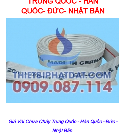
TRUNG QUỐC - HÀN
QUỐC- ĐỨC- NHẬT BẢN
Giá Vòi Chữa Cháy Trung Quốc - Hàn Quốc - Đức -
Nhật Bản