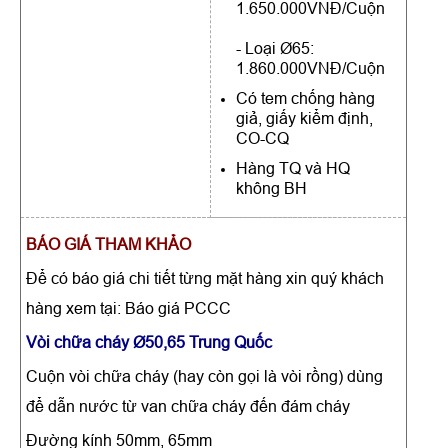
1.650.000VNĐ/Cuộn
- Loại Ø65:
1.860.000VNĐ/Cuộn
Có tem chống hàng
giả, giấy kiểm định,
CO-CQ
Hàng TQ và HQ
không BH
BÁO GIÁ THAM KHẢO
Để có báo giá chi tiết từng mặt hàng xin quý khách
hàng xem tại: Báo giá PCCC
Vòi chữa cháy Ø50,65 Trung Quốc
Cuộn vòi chữa cháy (hay còn gọi là vòi rồng) dùng
để dẫn nước từ van chữa cháy đến đám cháy
Đường kính 50mm, 65mm