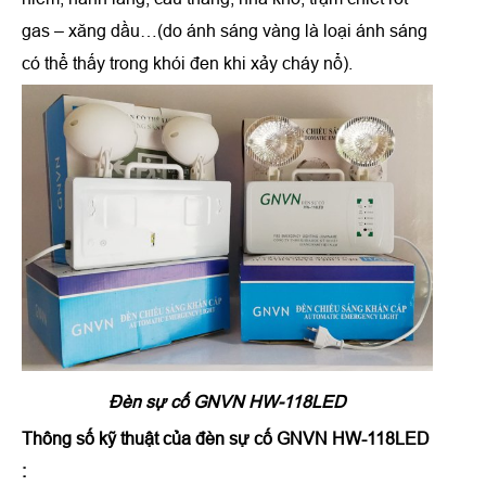
gas – xăng dầu…(do ánh sáng vàng là loại ánh sáng
có thể thấy trong khói đen khi xảy cháy nổ).
Đèn sự cố GNVN HW-118LED
Thông số kỹ thuật của
đèn sự cố GNVN HW-118LED
: