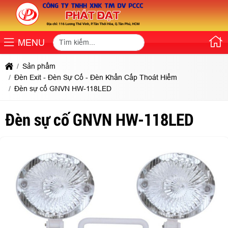
MENU
Sản phẩm
Đèn Exit - Đèn Sự Cố - Đèn Khẩn Cấp Thoát Hiểm
Đèn sự cố GNVN HW-118LED
Đèn sự cố GNVN HW-118LED