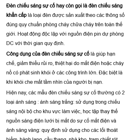
Đèn chiếu sáng sự cố hay còn gọi là đèn chiếu sáng
khẩn cấp
là loại đèn được sản xuất theo các thông số
đúng quy chuẩn phòng cháy chữa cháy trên toàn thế
giới. Hoạt động độc lập với nguồn điện pin dự phòng
DC với thời gian quy định.
Công dụng của đèn chiếu sáng sự cố
là giúp hạn
chế, giảm thiểu rủi ro, thiệt hại do mất điện hoặc cháy
nổ có phát sinh khói ở các công trình lớn. Đặc biệt là
khi khói che mất tầm nhìn của người bị nạn.
Hiện nay, các mẫu đèn chiếu sáng sự cố thường có 2
loại ánh sáng : ánh sáng trắng: sử dụng trong chiếu
sáng nội bộ cho khu vực làm việc, học tập thay thế
nguồn sáng điện lưới bị mất do sự cố mất điện và
ánh sáng vàng: quy định sử dụng cho các lối thoát
hiểm, hành lang, cầu thang, nhà kho, trạm chiết rót