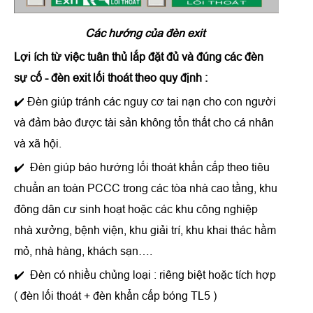
Các hướng của đèn exit
Lợi ích từ việc tuân thủ lắp đặt đủ và đúng các đèn
sự cố - đèn exit lối thoát theo quy định :
✔️ Đèn giúp tránh các nguy cơ tai nạn cho con người
và đảm bào được tài sản không tổn thất cho cá nhân
và xã hội.
✔️ Đèn giúp báo hướng lối thoát khẩn cấp theo tiêu
chuẩn an toàn PCCC trong các tòa nhà cao tầng, khu
đông dân cư sinh hoạt hoặc các khu công nghiệp
nhà xưởng, bệnh viện, khu giải trí, khu khai thác hầm
mỏ, nhà hàng, khách sạn….
✔️ Đèn có nhiều chủng loại : riêng biệt hoặc tích hợp
( đèn lối thoát + đèn khẩn cấp bóng TL5 )