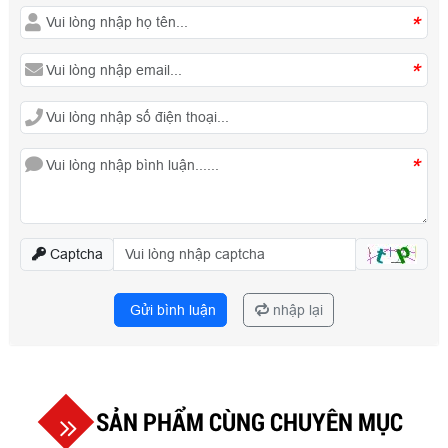
*
*
*
Captcha
Gửi bình luận
nhập lại
SẢN PHẨM CÙNG CHUYÊN MỤC