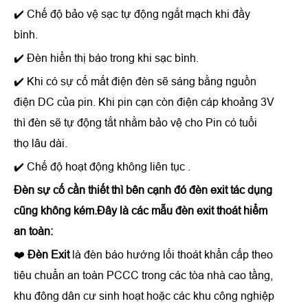
✔️ Chế độ bảo vệ sạc tự động ngắt mạch khi đầy
bình.
✔️ Đèn hiển thị báo trong khi sạc bình.
✔️ Khi có sự cố mất điện đèn sẽ sáng bằng nguồn
điện DC của pin. Khi pin cạn còn điện cáp khoảng 3V
thì đèn sẽ tự động tắt nhằm bảo vệ cho Pin có tuổi
thọ lâu dài.
✔️ Chế độ hoạt động không liên tục .
Đèn sự cố cần thiết thì bên cạnh đó đèn exit tác dụng
cũng không kém.Đây là các mẫu đèn exit thoát hiểm
an toàn:
❤️
Đèn Exit
là đèn báo hướng lối thoát khẩn cấp theo
tiêu chuẩn an toàn PCCC trong các tòa nhà cao tầng,
khu đông dân cư sinh hoạt hoặc các khu công nghiệp