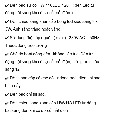
✔️ Đèn báo sự cố HW-118LED-120P ( đèn Led tự
động bật sáng khi có sự cố mất điện )
✔️ Đèn chiếu sáng khẩn cấp bóng led siêu sáng 2 x
3W. Ánh sáng trắng hoặc vàng.
✔️ Sử dụng điện áp nguồn ( max ) : 230V AC – 50Hz.
Thuộc dòng treo tường.
✔️ Chế độ hoạt động đèn : không liên tục. Đèn tự
động bật sáng khi có sự cố mất điện, thời gian chiếu
sáng 12
✔️ Đèn khẩn cấp có chế độ tự động ngắt điện khi sạc
bình đầy.
✔️ Đèn báo chỉ thị sạc.
✔️ Đèn chiếu sáng khẩn cấp HW-118 LED tự động
bật sáng đèn khi có sự cố mất điện