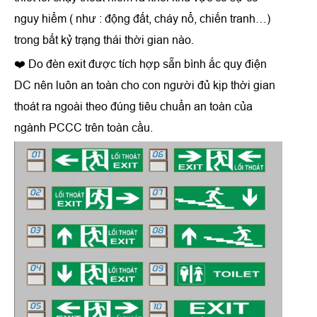
nguy hiểm ( như : động đất, cháy nổ, chiến tranh…)
trong bất kỷ trạng thái thời gian nào.
❤️ Do đèn exit được tích hợp sẵn bình ắc quy điện
DC nên luôn an toàn cho con người đủ kịp thời gian
thoát ra ngoài theo đúng tiêu chuẩn an toàn của
ngành PCCC trên toàn cầu.