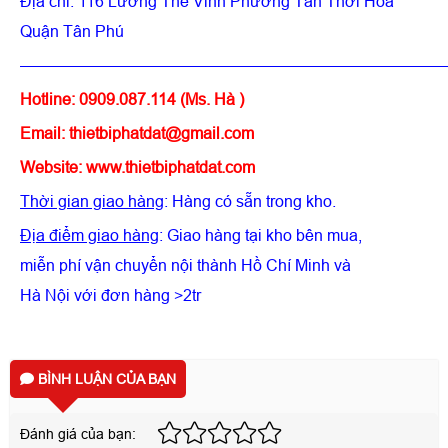
Địa chỉ: 116 Lương Thế Vinh Phường Tân Thới Hoà
Quận Tân Phú
——————————————————————————
Hotline: 0909.087.114 (Ms. Hà )
Email: thietbiphatdat@gmail.com
Website:
www.thietbiphatdat.com
Thời gian giao hàng
: Hàng có sẵn trong kho.
Địa điểm giao hàng
: Giao hàng tại kho bên mua,
miễn phí vận chuyển nội thành Hồ Chí Minh và
Hà Nội với đơn hàng >2tr
BÌNH LUẬN CỦA BẠN
Đánh giá của bạn: