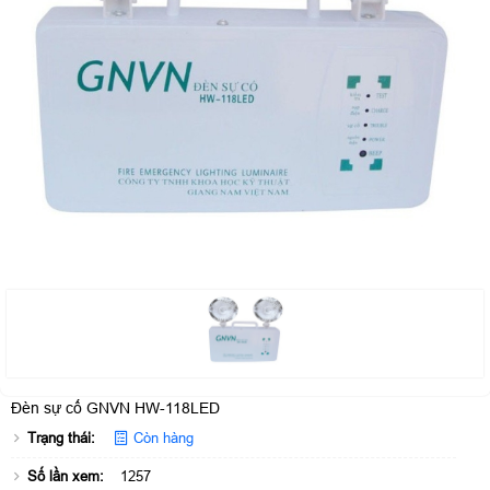
Đèn sự cố GNVN HW-118LED
Trạng thái:
Còn hàng
Số lần xem:
1257