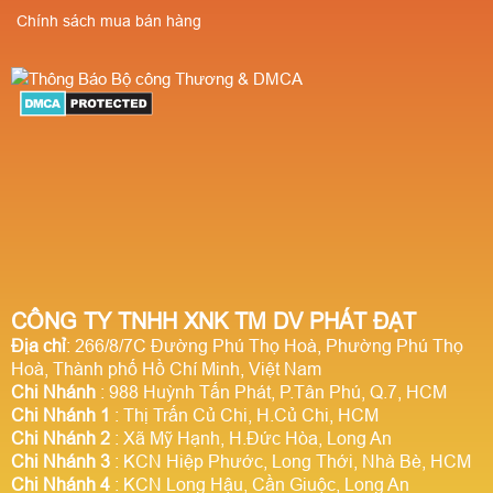
Chính sách mua bán hàng
CÔNG TY TNHH XNK TM DV PHÁT ĐẠT
Địa chỉ
: 266/8/7C Đường Phú Thọ Hoà, Phường Phú Thọ
Hoà, Thành phố Hồ Chí Minh, Việt Nam
Chi Nhánh
: 988 Huỳnh Tấn Phát, P.Tân Phú, Q.7, HCM
Chi Nhánh 1
: Thị Trấn Củ Chi, H.Củ Chi, HCM
Chi Nhánh 2
: Xã Mỹ Hạnh, H.Đức Hòa, Long An
Chi Nhánh 3
: KCN Hiệp Phước, Long Thới, Nhà Bè, HCM
Chi Nhánh 4
: KCN Long Hậu, Cần Giuộc, Long An