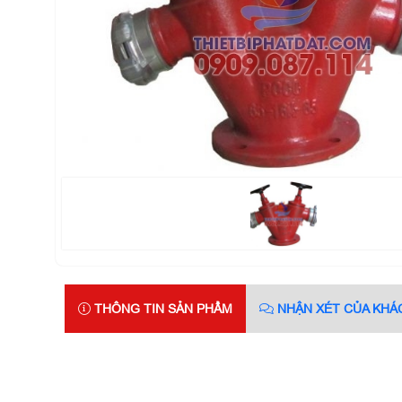
THÔNG TIN SẢN PHẨM
NHẬN XÉT CỦA KHÁ