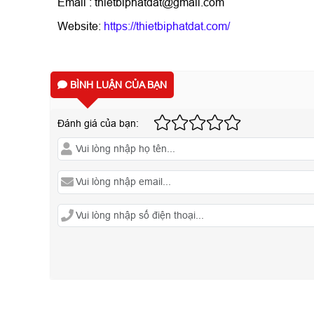
Email : thietbiphatdat@gmail.com
Website:
https://thietbiphatdat.com/
BÌNH LUẬN CỦA BẠN
Đánh giá của bạn: