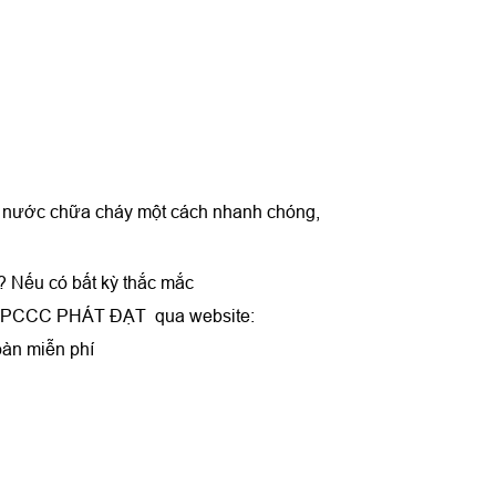
ẫn nước chữa cháy một cách nhanh chóng,
? Nếu có bất kỳ thắc mắc
i ✔️⭐PCCC PHÁT ĐẠT qua website:
oàn miễn phí