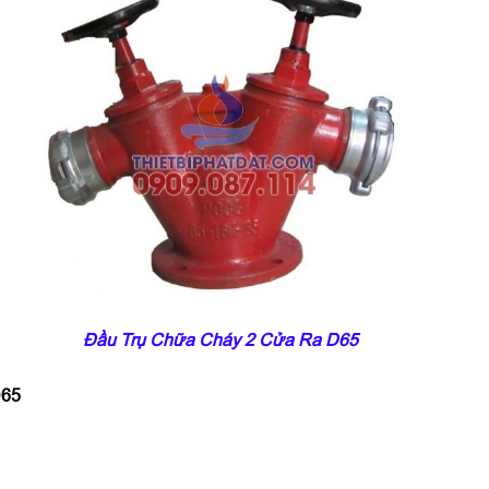
Đầu Trụ Chữa Cháy 2 Cửa Ra D65
D65