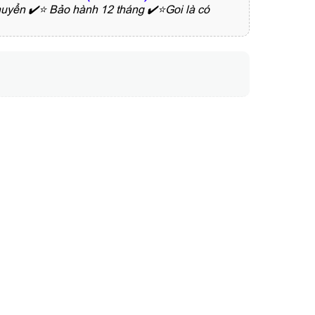
ển ✔️⭐ Bảo hành 12 tháng ✔️⭐Goi là có