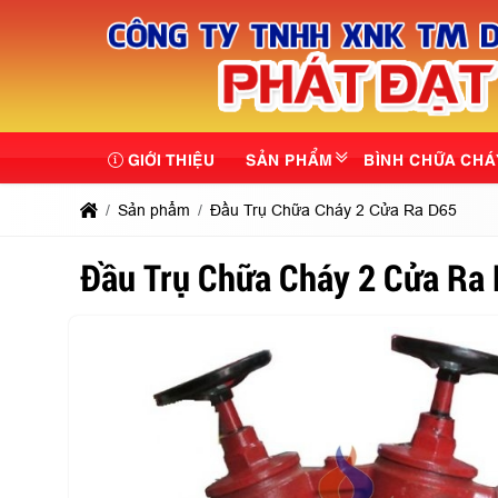
GIỚI THIỆU
SẢN PHẨM
BÌNH CHỮA CHÁ
Sản phẩm
Đầu Trụ Chữa Cháy 2 Cửa Ra D65
Đầu Trụ Chữa Cháy 2 Cửa Ra