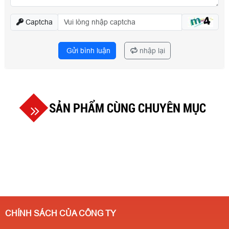
Captcha
Gửi bình luận
nhập lại
SẢN PHẨM CÙNG CHUYÊN MỤC
CHÍNH SÁCH CỦA CÔNG TY