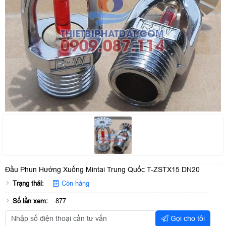
Đầu Phun Hướng Xuống Mintai Trung Quốc T-ZSTX15 DN20
Trạng thái:
Còn hàng
Số lần xem:
877
Gọi cho tôi