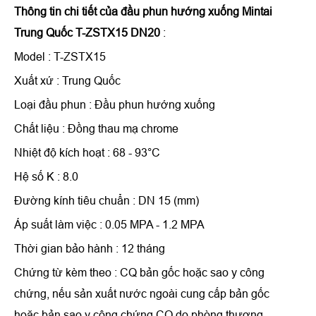
Thông tin chi tiết của
đầu phun hướng xuống Mintai
Trung Quốc T-ZSTX15 DN20
:
Model : T-ZSTX15
Xuất xứ : Trung Quốc
Loại đầu phun : Đầu phun hướng xuống
Chất liệu : Đồng thau mạ chrome
Nhiệt độ kích hoạt : 68 - 93°C
Hệ số K : 8.0
Đường kính tiêu chuẩn : DN 15 (mm)
Áp suất làm việc : 0.05 MPA - 1.2 MPA
Thời gian bảo hành : 12 tháng
Chứng từ kèm theo : CQ bản gốc hoặc sao y công
chứng, nếu sản xuất nước ngoài cung cấp bản gốc
hoặc bản sao y công chứng CO do phòng thương