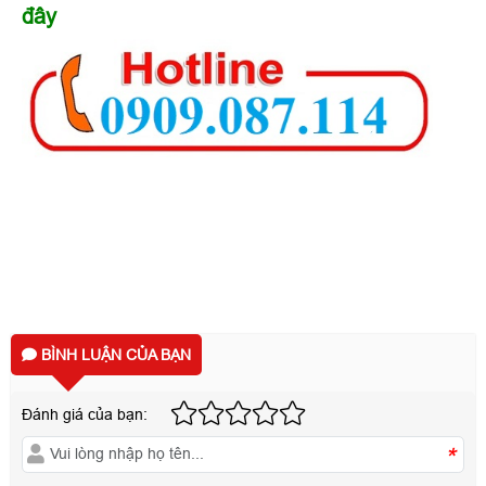
đây
BÌNH LUẬN CỦA BẠN
Đánh giá của bạn:
*