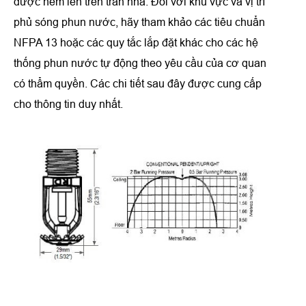
được ném lên trên trần nhà. Đối với khu vực và vị trí
phủ sóng phun nước, hãy tham khảo các tiêu chuẩn
NFPA 13 hoặc các quy tắc lắp đặt khác cho các hệ
thống phun nước tự động theo yêu cầu của cơ quan
có thẩm quyền. Các chi tiết sau đây được cung cấp
cho thông tin duy nhất.