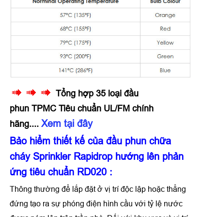
Tổng hợp 35 loại đầu
phun TPMC Tiêu chuẩn UL/FM chính
Xem tại đây
hãng....
Bảo hiểm thiết kế của
đầu phun chữa
cháy Sprinkler Rapidrop hướng lên phản
ứng tiêu chuẩn RD020
:
Thông thường để lắp đặt ở vị trí độc lập hoặc thẳng
đứng tạo ra sự phóng điện hình cầu với tỷ lệ nước