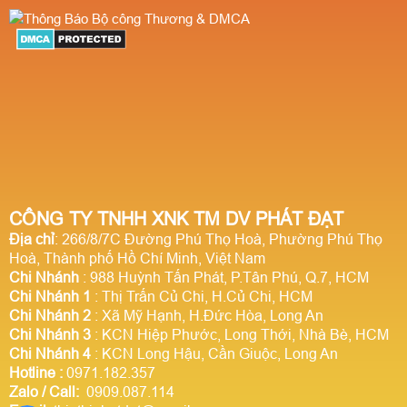
CÔNG TY TNHH XNK TM DV PHÁT ĐẠT
Địa chỉ
: 266/8/7C Đường Phú Thọ Hoà, Phường Phú Thọ
Hoà, Thành phố Hồ Chí Minh, Việt Nam
Chi Nhánh
: 988 Huỳnh Tấn Phát, P.Tân Phú, Q.7, HCM
Chi Nhánh 1
: Thị Trấn Củ Chi, H.Củ Chi, HCM
Chi Nhánh 2
: Xã Mỹ Hạnh, H.Đức Hòa, Long An
Chi Nhánh 3
: KCN Hiệp Phước, Long Thới, Nhà Bè, HCM
Chi Nhánh 4
: KCN Long Hậu, Cần Giuộc, Long An
Hotline
:
0971.182.357
Zalo / Call:
0909.087.114