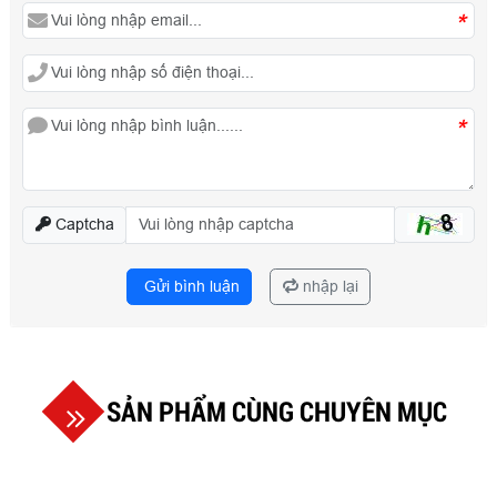
*
*
Captcha
Gửi bình luận
nhập lại
SẢN PHẨM CÙNG CHUYÊN MỤC