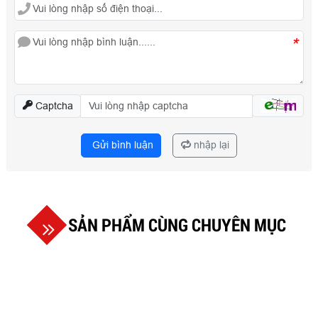
*
Captcha
Gửi bình luận
nhập lại
SẢN PHẨM CÙNG CHUYÊN MỤC