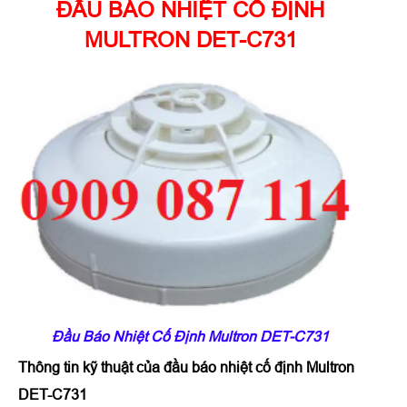
ĐẦU BÁO NHIỆT CỐ ĐỊNH
MULTRON DET-C731
Đầu Báo Nhiệt Cố Định Multron DET-C731
Thông tin kỹ thuật của
đầu báo nhiệt cố định Multron
DET-C731