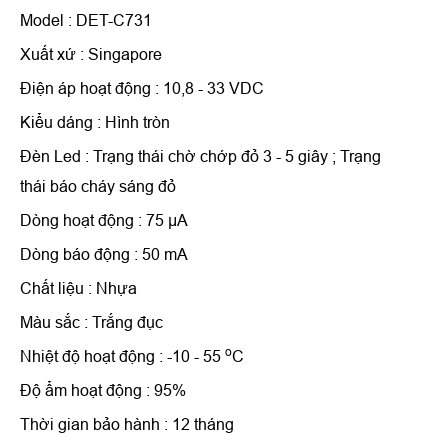
Model : DET-C731
Xuất xứ : Singapore
Điện áp hoạt động : 10,8 - 33 VDC
Kiểu dáng : Hình tròn
Đèn Led : Trạng thái chờ chớp đỏ 3 - 5 giây ; Trạng
thái báo cháy sáng đỏ
Dòng hoạt động : 75 µA
Dòng báo động : 50 mA
Chất liệu : Nhựa
Màu sắc : Trắng đục
o
Nhiệt độ hoạt động : -10 - 55
C
Độ ẩm hoạt động : 95%
Thời gian bảo hành : 12 tháng