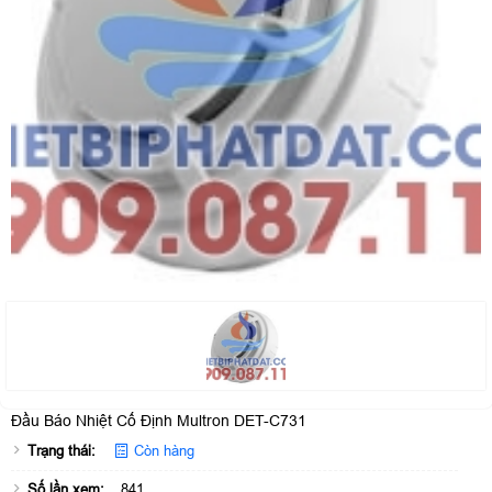
Đầu Báo Nhiệt Cố Định Multron DET-C731
Trạng thái:
Còn hàng
Số lần xem:
841