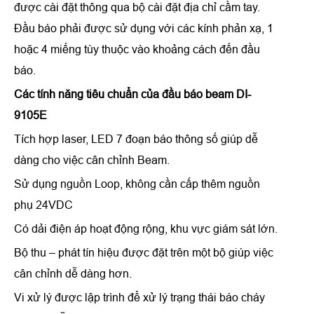
được cài đặt thông qua bộ cài đặt địa chỉ cầm tay.
Đầu báo phải được sử dụng với các kính phản xạ, 1
hoặc 4 miếng tùy thuộc vào khoảng cách đến đầu
báo.
Các tính năng tiêu chuẩn của
đầu báo beam DI-
9105E
Tích hợp laser, LED 7 đoạn báo thông số giúp dễ
dàng cho việc cân chỉnh Beam.
Sử dụng nguồn Loop, không cần cấp thêm nguồn
phụ 24VDC
Có dải điện áp hoạt động rộng, khu vực giám sát lớn.
Bộ thu – phát tín hiệu được đặt trên một bộ giúp việc
cân chỉnh dễ dàng hơn.
Vi xử lý được lập trình để xử lý trạng thái báo cháy