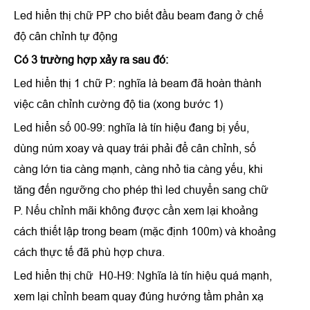
Led hiển thị chữ PP cho biết đầu beam đang ở chế
độ cân chỉnh tự động
Có 3 trường hợp xảy ra sau đó:
Led hiển thị 1 chữ P: nghĩa là beam đã hoàn thành
việc cân chỉnh cường độ tia (xong bước 1)
Led hiển số 00-99: nghĩa là tín hiệu đang bị yếu,
dùng núm xoay và quay trái phải để cân chỉnh, số
càng lớn tia càng mạnh, càng nhỏ tia càng yếu, khi
tăng đến ngưỡng cho phép thì led chuyển sang chữ
P. Nếu chỉnh mãi không được cần xem lại khoảng
cách thiết lập trong beam (mặc định 100m) và khoảng
cách thực tế đã phù hợp chưa.
Led hiển thị chữ H0-H9: Nghĩa là tín hiệu quá mạnh,
xem lại chỉnh beam quay đúng hướng tầm phản xạ