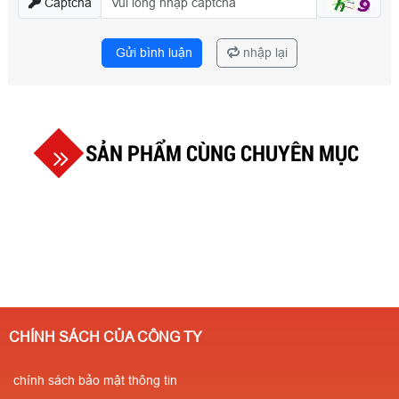
Captcha
Gửi bình luận
nhập lại
SẢN PHẨM CÙNG CHUYÊN MỤC
CHÍNH SÁCH CỦA CÔNG TY
chính sách bảo mật thông tin