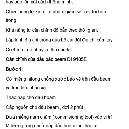
hay báo lỗi một cách thông minh.
Chức năng tự kiểm tra nhằm giám sát các lỗi bên
trong.
Khả năng tự cân chỉnh độ bẩn theo thời gian.
Lập trình địa chỉ thông qua bộ cài đặt địa chỉ cầm tay.
Có 4 mức độ nhạy có thể cài đặt.
Cân chỉnh
của
đầu báo beam DI-9105E
Bước 1:
Gỡ miếng nilong chống xước bảo vệ trên đầu beam
và trên tấm phản xạ.
Tháo nắp che đầu beam
Cấp nguồn cho đầu beam , đợi 2 phút
Đưa miếng nam châm ( commisioning tool) vào vị trí
M tương ứng ghi ở nắp đầu beam lúc tháo ra