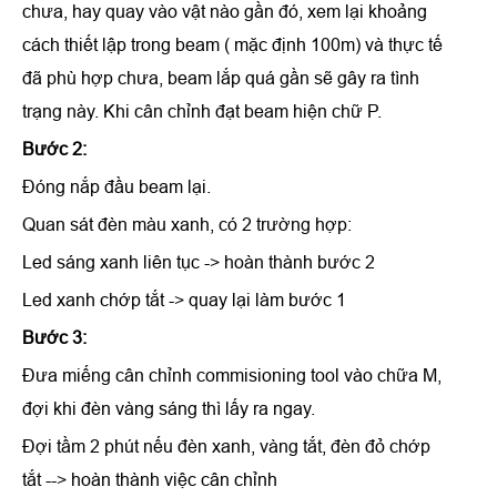
chưa, hay quay vào vật nào gần đó, xem lại khoảng
cách thiết lập trong beam ( mặc định 100m) và thực tế
đã phù hợp chưa, beam lắp quá gần sẽ gây ra tình
trạng này. Khi cân chỉnh đạt beam hiện chữ P.
Bước 2:
Đóng nắp đầu beam lại.
Quan sát đèn màu xanh, có 2 trường hợp:
Led sáng xanh liên tục -> hoàn thành bước 2
Led xanh chớp tắt -> quay lại làm bước 1
Bước 3:
Đưa miếng cân chỉnh commisioning tool vào chữa M,
đợi khi đèn vàng sáng thì lấy ra ngay.
Đợi tầm 2 phút nếu đèn xanh, vàng tắt, đèn đỏ chớp
tắt --> hoàn thành việc cân chỉnh