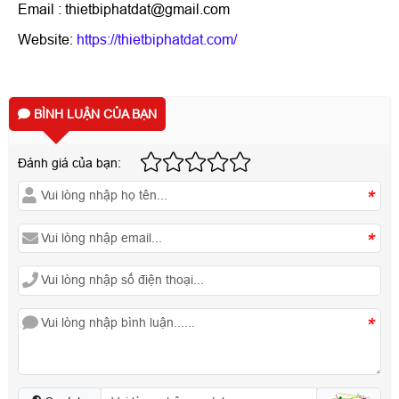
Email : thietbiphatdat@gmail.com
Website:
https://thietbiphatdat.com/
BÌNH LUẬN CỦA BẠN
Đánh giá của bạn:
*
*
*