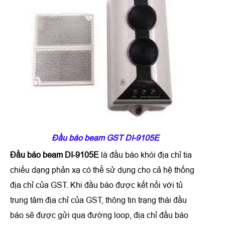
Đầu báo beam GST DI-9105E
Đầu báo beam DI-9105E
là đầu báo khói địa chỉ tia
chiếu dạng phản xạ có thể sử dụng cho cả hệ thống
địa chỉ của GST. Khi đầu báo được kết nối với tủ
trung tâm địa chỉ của GST, thông tin trạng thái đầu
báo sẽ được gửi qua đường loop, địa chỉ đầu báo