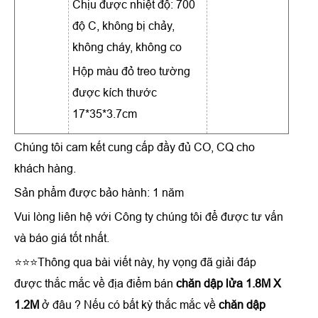
Chịu được nhiệt độ: 700
độ C, không bị chảy,
không cháy, không co
Hộp màu đỏ treo tường
được kích thước
17*35*3.7cm
Chúng tôi cam kết cung cấp đầy đủ CO, CQ cho
khách hàng.
Sản phẩm được bảo hành: 1 năm
Vui lòng liên hệ với Công ty chúng tôi để được tư vấn
và báo giá tốt nhất.
⭐⭐⭐Thông qua bài viết này, hy vọng đã giải đáp
được thắc mắc về địa điểm bán
chăn dập lửa 1.8M X
1.2M
ở đâu ? Nếu có bất kỳ thắc mắc về
chăn dập