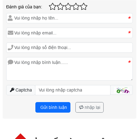
Đánh giá của bạn:
*
*
*
Captcha
Gửi bình luận
nhập lại