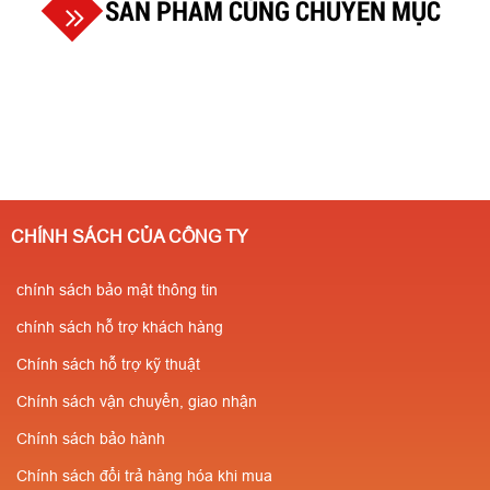
SẢN PHẨM CÙNG CHUYÊN MỤC
CHÍNH SÁCH CỦA CÔNG TY
chính sách bảo mật thông tin
chính sách hỗ trợ khách hàng
Chính sách hỗ trợ kỹ thuật
Chính sách vận chuyển, giao nhận
Chính sách bảo hành
Chính sách đổi trả hàng hóa khi mua