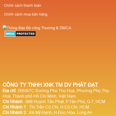
Chính sách thanh toán
Chính sách mua bán hàng
CÔNG TY TNHH XNK TM DV PHÁT ĐẠT
Địa chỉ
: 266/8/7C Đường Phú Thọ Hoà, Phường Phú Thọ
Hoà, Thành phố Hồ Chí Minh, Việt Nam
Chi Nhánh
: 988 Huỳnh Tấn Phát, P.Tân Phú, Q.7, HCM
Chi Nhánh 1
: Thị Trấn Củ Chi, H.Củ Chi, HCM
Chi Nhánh 2
: Xã Mỹ Hạnh, H.Đức Hòa, Long An