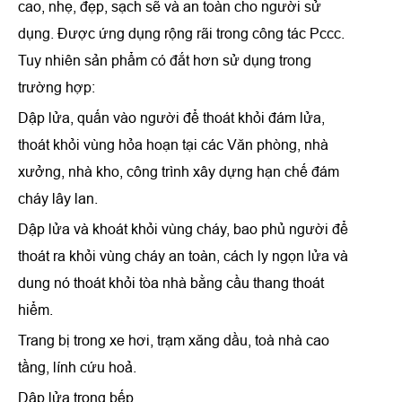
cao, nhẹ, đẹp, sạch sẽ và an toàn cho người sử
dụng. Được ứng dụng rộng rãi trong công tác Pccc.
Tuy nhiên sản phẩm có đắt hơn sử dụng trong
trường hợp:
Dập lửa, quấn vào người để thoát khỏi đám lửa,
thoát khỏi vùng hỏa hoạn tại các Văn phòng, nhà
xưởng, nhà kho, công trình xây dựng hạn chế đám
cháy lây lan.
Dập lửa và khoát khỏi vùng cháy, bao phủ người để
thoát ra khỏi vùng cháy an toàn, cách ly ngọn lửa và
dung nó thoát khỏi tòa nhà bằng cầu thang thoát
hiểm.
Trang bị trong xe hơi, trạm xăng dầu, toà nhà cao
tầng, lính cứu hoả.
Dập lửa trong bếp