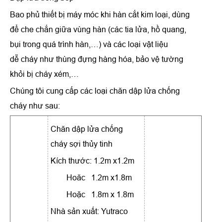
Bao phủ thiết bị máy móc khi hàn cắt kim loại, dùng
để che chắn giữa vùng hàn (các tia lửa, hồ quang,
bụi trong quá trình hàn,…) và các loại vật liệu
dễ cháy như thùng đựng hàng hóa, bảo vệ tường
khỏi bị cháy xém,…
Chúng tôi cung cấp các loại chăn dập lửa chống
cháy như sau:
Chăn dập lửa chống
cháy sợi thủy tinh
Kích thước: 1.2m x1.2m
Hoăc 1.2m x1.8m
Hoặc 1.8m x 1.8m
Nhà sản xuất: Yutraco