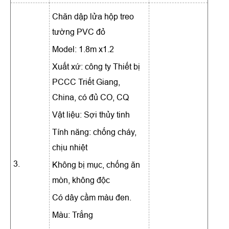
Chăn dập lửa hộp treo
tường PVC đỏ
Model: 1.8m x1.2
Xuất xứ: công ty Thiết bị
PCCC Triết Giang,
China, có đủ CO, CQ
Vật liệu: Sợi thủy tinh
Tính năng: chống cháy,
chịu nhiệt
3.
Không bị mục, chống ăn
mòn, không độc
Có dây cầm màu đen.
Màu: Trắng