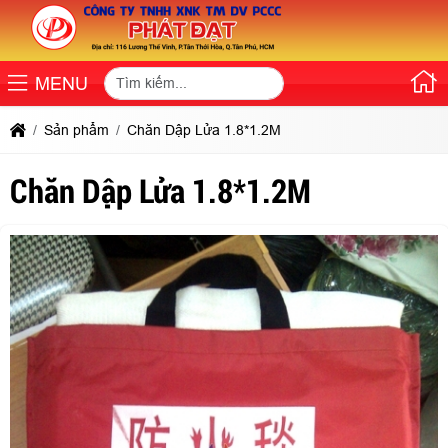
MENU
Sản phẩm
Chăn Dập Lửa 1.8*1.2M
Chăn Dập Lửa 1.8*1.2M