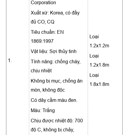
Corporation
Xuất xứ: Korea, có đầy
đủ CO, CQ
Tiêu chuẩn: EN
Loại
1869:1997
1.2x1.2m
Vật liệu: Sợi thủy tinh
Loại
1.
Tính năng: chống cháy,
1.2x1.8m
chịu nhiệt
Loại
Không bị mục, chống ăn
1.8x1.8m
mòn, không độc
Có dây cầm màu đen.
Màu: Trắng
Chịu được nhiệt độ: 700
độ C, không bị chảy,