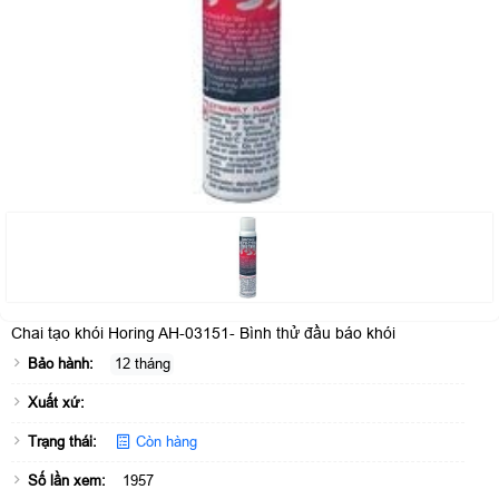
Chai tạo khói Horing AH-03151- Bình thử đầu báo khói
Bảo hành:
12 tháng
Xuất xứ:
Trạng thái:
Còn hàng
Số lần xem:
1957