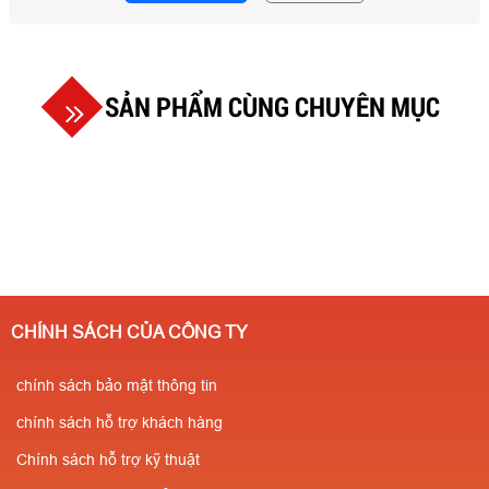
SẢN PHẨM CÙNG CHUYÊN MỤC
CHÍNH SÁCH CỦA CÔNG TY
chính sách bảo mật thông tin
chính sách hỗ trợ khách hàng
Chính sách hỗ trợ kỹ thuật