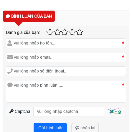
BÌNH LUẬN CỦA BẠN
Đánh giá của bạn:
*
*
*
Captcha
Gửi bình luận
nhập lại