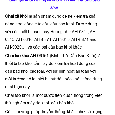
khói
Chai xịt khói
là sản phẩm dùng để kể kiểm tra khả
năng hoạt động của đầu đầu báo khói. Được dùng
với các thiết bị báo cháy Horing như AH-0311, AH-
0315, AH-0316, AHS-871, AH-9315, AHR-871 and
AH-9920…, và các loại đầu báo khói khác
Chai tạo khói AH-03151
(Bình Thử Đầu Báo Khói) là
thiết bị tạo khói cầm tay để kiểm tra hoạt động của
đầu báo khói các loại, với sự linh hoạt an toàn với
môi trường nó là thiết bị thử đầu báo khói thông dụng
nhất hiện nay
Chai tạo khói là một bước tiến quan trọng trong việc
thử nghiệm máy dò khói, đầu báo khói.
Các phương pháp truyền thống khác như sử dụng