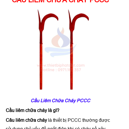
Cầu Liêm Chữa Cháy PCCC
Cầu liêm chữa cháy là gì?
Câu liêm chữa cháy
là thiết bị PCCC thường được
sử dụng chủ yếu để ngắt điện khi có cháy nổ xảy