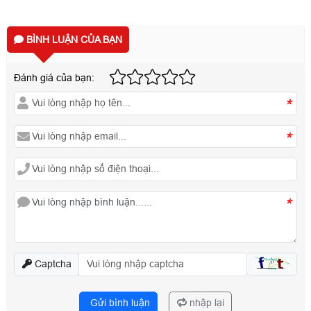
BÌNH LUẬN CỦA BẠN
Đánh giá của bạn:
*
*
*
Captcha
Gửi bình luận
nhập lại