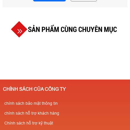
SẢN PHẨM CÙNG CHUYÊN MỤC
CHÍNH SÁCH CỦA CÔNG TY
chính sách bảo mật thông tin
chính sách hỗ trợ khách hàng
Chính sách hỗ trợ kỹ thuật