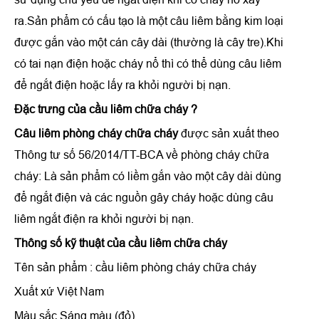
ra.Sản phẩm có cấu tạo là một câu liêm bằng kim loại
được gắn vào một cán cây dài (thường là cây tre).Khi
có tai nạn điện hoặc cháy nổ thì có thể dùng câu liêm
để ngắt điện hoặc lấy ra khỏi người bị nạn.
Đặc trưng của
cầu liêm chữa cháy
?
Câu liêm phòng cháy chữa cháy
được sản xuất theo
Thông tư số 56/2014/TT-BCA về phòng cháy chữa
cháy: Là sản phẩm có liềm gắn vào một cây dài dùng
để ngắt điện và các nguồn gây cháy hoặc dùng câu
liêm ngắt điện ra khỏi người bị nạn.
Thông số kỹ thuật của
cầu liêm chữa cháy
Tên sản phẩm : cầu liêm phòng cháy chữa cháy
Xuất xứ Việt Nam
Màu sắc Sáng màu (đỏ)