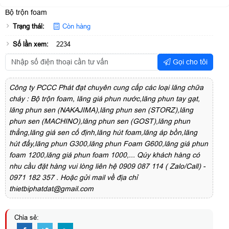
Bộ trộn foam
Trạng thái:
Còn hàng
Số lần xem:
2234
Gọi cho tôi
Công ty PCCC Phát đạt chuyên cung cấp các loại lăng chữa
cháy : Bộ trộn foam, lăng giá phun nước,lăng phun tay gạt,
lăng phun sen (NAKAJIMA),lăng phun sen (STORZ),lăng
phun sen (MACHINO),lăng phun sen (GOST),lăng phun
thẳng,lăng giá sen cố định,lăng hút foam,lăng áp bồn,lăng
hút đẩy,lăng phun G300,lăng phun Foam G600,lăng giá phun
foam 1200,lăng giá phun foam 1000,... Qúy khách hàng có
nhu cầu đặt hàng vui lòng liên hệ 0909 087 114 ( Zalo/Call) -
0971 182 357 . Hoặc gửi mail về địa chỉ
thietbiphatdat@gmail.com
Chia sẻ: