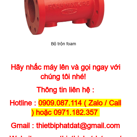
Bộ trộn foam
Hãy nhấc máy lên và gọi ngay với
chúng tôi nhé!
Thông tin liên hệ :
Hotline :
0909.087.114 ( Zalo / Call
) hoặc 0971.182.357
Gmail : thietbiphatdat@gmail.com