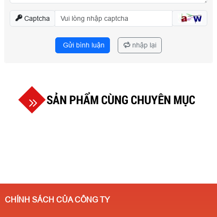
Captcha
Gửi bình luận
nhập lại
SẢN PHẨM CÙNG CHUYÊN MỤC
CHÍNH SÁCH CỦA CÔNG TY