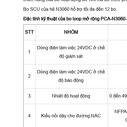
Bo SCU của hệ N3060 hỗ trợ tối đa đến 12 bo.
Đặc tính kỹ thuật của
bo loop mở rộng PCA-N3060
STT
NHÓM
Dòng điện làm việc 24VDC ở chế
1
độ giám sát
Dòng điện làm việc 24VDC ở chế
2
độ báo động
3
Nhiệt độ hoạt động
0 đến 49
NFPA C
4
Kiểu nối dây cho đường NAC