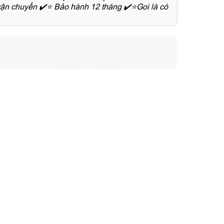
vận chuyển ✔️⭐ Bảo hành 12 tháng ✔️⭐Goi là có