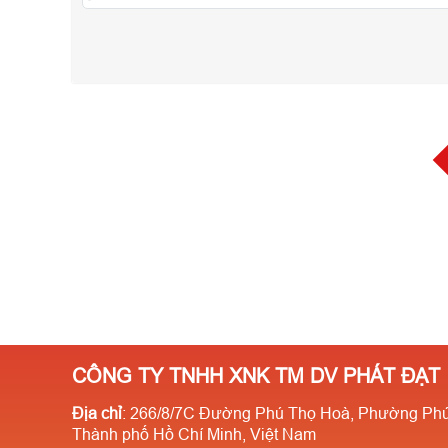
CÔNG TY TNHH XNK TM DV PHÁT ĐẠT
Địa chỉ
: 266/8/7C Đường Phú Thọ Hoà, Phường Phú
Thành phố Hồ Chí Minh, Việt Nam