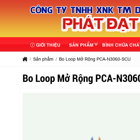
GIỚI THIỆU
SẢN PHẨM
BÌNH CHỮA CHÁ
Sản phẩm
Bo Loop Mở Rộng PCA-N3060-SCU
Bo Loop Mở Rộng PCA-N306