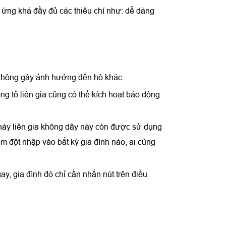
p ứng khá đầy đủ các thiêu chí như: dễ dàng
ể không gây ảnh hưởng đến hộ khác.
ong tổ liên gia cũng có thể kích hoạt báo động
 cháy liên gia không dây này còn được sử dụng
rộm đột nhập vào bất kỳ gia đình nào, ai cũng
, gia đình đó chỉ cần nhấn nút trên điều