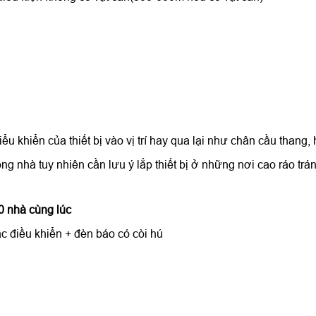
iểu khiển của thiết bị vào vị trí hay qua lại như chân cầu thang
rong nhà tuy nhiên cần lưu ý lắp thiết bị ở những nơi cao ráo t
0 nhà cùng lúc
ắc điều khiển + đèn báo có còi hú