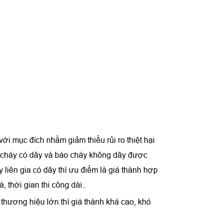
ới mục đích nhằm giảm thiểu rủi ro thiệt hại
áo cháy có dây và báo cháy không dây được
liên gia có dây thì ưu điểm là giá thành hợp
 thời gian thi công dài..
c thương hiệu lớn thì giá thành khá cao, khó