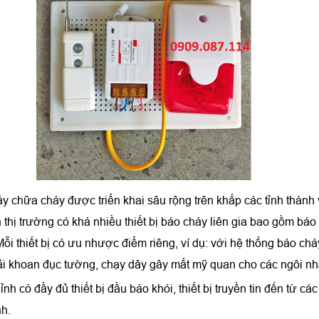
y chữa cháy được triển khai sâu rộng trên khắp các tỉnh thành v
n thị trường có khá nhiều thiết bị báo cháy liên gia bao gồm b
thiết bị có ưu nhược điểm riêng, ví dụ: với hệ thống báo cháy 
phải khoan đục tường, chạy dây gây mất mỹ quan cho các ngôi nhà,
nh có đầy đủ thiết bị đầu báo khói, thiết bị truyền tin đến từ cá
h.