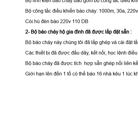
Bộ linh kiện báo cháy bao gồm bộ công tắc điều kh
Bộ công tắc điều khiển báo cháy: 1000m, 30a, 220v
Còi hú đèn báo 220v 110 DB
2- Bộ báo cháy hộ gia đình đã được lắp đặt sẵn :
Bộ báo cháy này chúng tôi đã lắp ghép và cài đặt
Các thiết bị đã được đấu dây, kết nối, học lệnh điề
Bộ báo cháy đã được tích hợp sẵn ghép nối liên kết
Giới hạn lên đến 1 tổ có thể báo 16 nhà kêu 1 lúc k