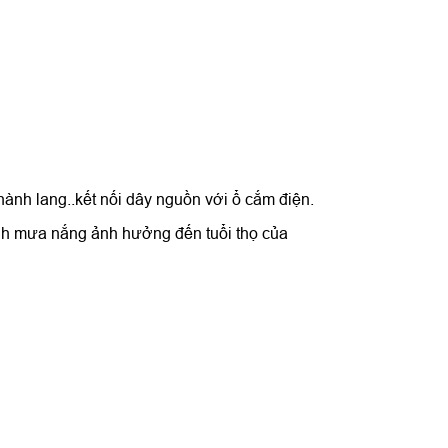
, hành lang..kết nối dây nguồn với ổ cắm điện.
ránh mưa nắng ảnh hưởng đến tuổi thọ của