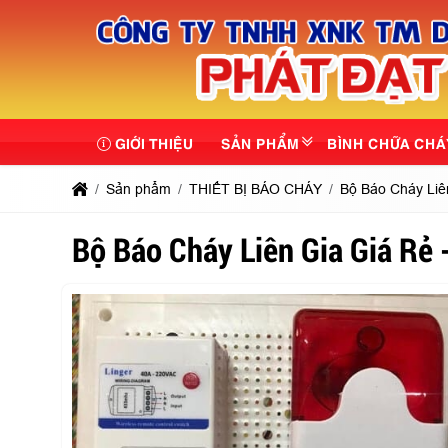
GIỚI THIỆU
SẢN PHẨM
BÌNH CHỮA CHÁ
Sản phẩm
THIẾT BỊ BÁO CHÁY
Bộ Báo Cháy Liê
Bộ Báo Cháy Liên Gia Giá Rẻ 