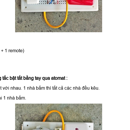
 + 1 remote)
tắc bật tắt bằng tay qua atomat :
 với nhau. 1 nhà bấm thì tất cả các nhà đều kêu.
hi 1 nhà bấm.