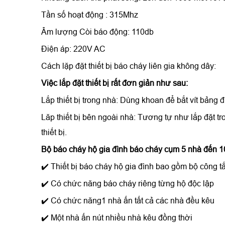
Tần số hoạt động : 315Mhz
Âm lượng Còi báo động: 110db
Điện áp: 220V AC
Cách lặp đặt thiết bị báo cháy liên gia không dây:
Việc lắp đặt thiết bị rất đơn giản như sau:
Lắp thiết bị trong nhà: Dùng khoan để bắt vít bảng đ
Lăp thiết bị bên ngoài nhà: Tương tự như lắp đặt t
thiết bị.
Bộ báo cháy hộ gia đình báo cháy cụm 5 nhà đến 1
✔️ Thiết bị báo cháy hộ gia đình bao gồm bộ công t
✔️ Có chức năng báo cháy riêng từng hộ độc lập
✔️ Có chức năng1 nhà ấn tất cả các nhà đều kêu
✔️ Một nhà ấn nút nhiều nhà kêu đồng thời