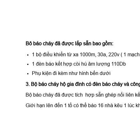
Bô báo cháy đã được lắp sẵn bao gồm:
1 bộ điều khiển từ xa 1000m, 30a, 220v ( 1 mạch
1 đèn báo kết hợp còi hú âm lượng 110Db
Phụ kiện đi kèm như hình bến dưới
3. Bộ báo cháy hộ gia đình có đèn báo cháy và công 
Bộ báo cháy đã được tích hợp sẵn ghép nối liên kết
Giới hạn lên đến 1 tổ có thể báo 16 nhà kêu 1 lúc k