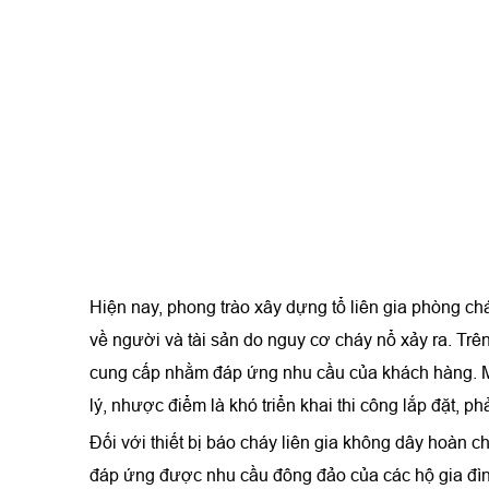
Hiện nay, phong trào xây dựng tổ liên gia phòng chá
về người và tài sản do nguy cơ cháy nổ xảy ra. Trê
cung cấp nhằm đáp ứng nhu cầu của khách hàng. Mỗi 
lý, nhược điểm là khó triển khai thi công lắp đặt, 
Đối với thiết bị báo cháy liên gia không dây hoàn chỉ
đáp ứng được nhu cầu đông đảo của các hộ gia đìn