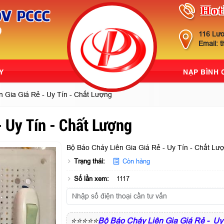
Hot
116 Lươ
Email: 
Y
NẠP BÌNH
n Gia Giá Rẻ - Uy Tín - Chất Lượng
- Uy Tín - Chất Lượng
Bộ Báo Cháy Liên Gia Giá Rẻ - Uy Tín - Chất Lư
Trạng thái:
Còn hàng
Số lần xem:
1117
⭐⭐⭐⭐⭐
Bộ Báo Cháy Liên Gia Giá Rẻ - Uy