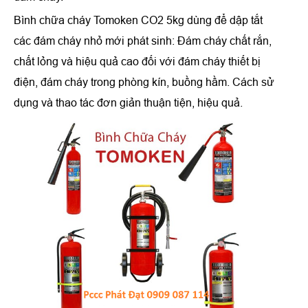
Bình chữa cháy Tomoken CO2 5kg dùng để dập tắt
các đám cháy nhỏ mới phát sinh: Đám cháy chất rắn,
chất lỏng và hiệu quả cao đối với đám cháy thiết bị
điện, đám cháy trong phòng kín, buồng hầm. Cách sử
dụng và thao tác đơn giản thuận tiện, hiệu quả.