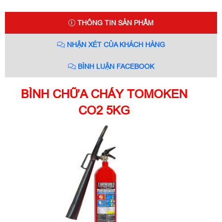
THÔNG TIN SẢN PHẨM
NHẬN XÉT CỦA KHÁCH HÀNG
BÌNH LUẬN FACEBOOK
BÌNH CHỮA CHÁY TOMOKEN
CO2 5KG