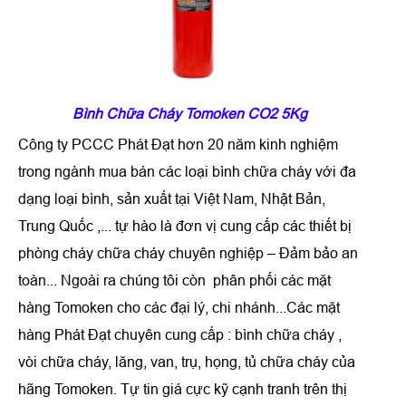
Bình Chữa Cháy Tomoken CO2 5Kg
Công ty PCCC Phát Đạt hơn 20 năm kinh nghiệm
trong ngành mua bán các loại bình chữa cháy với đa
dạng loại bình, sản xuất tại Việt Nam, Nhật Bản,
Trung Quốc ,... tự hào là đơn vị cung cấp các thiết bị
phòng cháy chữa cháy chuyên nghiệp – Đảm bảo an
toàn... Ngoài ra chúng tôi còn phân phối các mặt
hàng Tomoken cho các đại lý, chi nhánh...Các mặt
hàng Phát Đạt chuyên cung cấp : bình chữa cháy ,
vòi chữa cháy, lăng, van, trụ, họng, tủ chữa cháy của
hãng Tomoken. Tự tin giá cực kỹ cạnh tranh trên thị