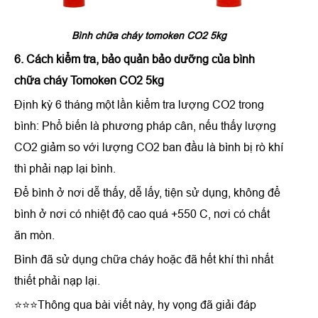
Bình chữa cháy tomoken CO2 5kg
6. Cách kiểm tra, bảo quản bảo dưỡng của
bình
chữa cháy Tomoken CO2 5kg
Định kỳ 6 tháng một lần kiểm tra lượng CO2 trong
bình: Phổ biến là phương pháp cân, nếu thấy lượng
CO2 giảm so với lượng CO2 ban đầu là bình bị rò khí
thì phải nạp lại bình.
Để bình ở nơi dễ thấy, dễ lấy, tiện sử dụng, không để
bình ở nơi có nhiệt độ cao quá +550 C, nơi có chất
ăn mòn.
Bình đã sử dụng chữa cháy hoặc đã hết khí thì nhất
thiết phải nạp lại.
⭐⭐⭐Thông qua bài viết này, hy vọng đã giải đáp