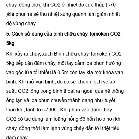
cháy, đồng thời, khí CO2 ở nhiệt độ cực thấp ( -70
)khi phun ra sẽ thu nhiệt xung quanh làm giảm nhiệt
độ vùng cháy.
5. Cách sử dụng
của
bình chữa cháy Tomoken CO2
5kg
Khi xảy ra cháy, xách Bình chữa cháy Tomoken CO2
5kg tiếp cận đám cháy, một tay cầm loa phun hướng
vào gốc lửa tối thiểu là 0,5m còn tay kia mở khóa van
bình. Khi mở van bình, do có sự chênh lệch về áp
suất, CO2 lỏng trong bình thoát ra ngoài qua hệ thống
ống lặn và loa phun chuyển thành dạng như tuyết
thán khí, lạnh tới -790C. Khi phun vào đám cháy
CO2 có tác dụng làm loãng nồng độ hỗn hợp hơi khí
cháy, đồng thời làm lạnh vùng cháy dẫn tới triệt tiêu
đám cháy.