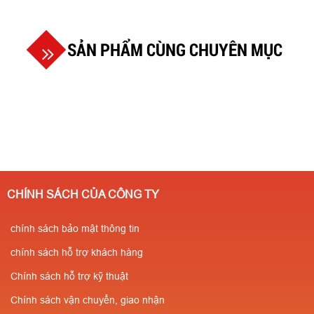
SẢN PHẨM CÙNG CHUYÊN MỤC
CHÍNH SÁCH CỦA CÔNG TY
chính sách bảo mật thông tin
chính sách hỗ trợ khách hàng
Chính sách hỗ trợ kỹ thuật
Chính sách vận chuyển, giao nhận