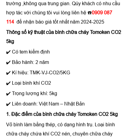
trường ,không qua trung gian. Qúy khách có nhu cầu
hợp tác với chúng tôi vui lòng liên hệ ☎️
0909 087
114
để nhận báo giá tốt nhất năm 2024-2025
Thông số kỹ thuật của
bình chữa cháy Tomoken CO2
5kg
✔️ Có tem kiểm định
✔️ Bảo hành: 2 năm
✔️ Kí hiệu: TMK-VJ-CO2/5KG
✔️ Loại bình khí CO2
✔️ Trọng lượng khí: 5kg
✔️ Liên doanh: Việt Nam – Nhật Bản
1. Đặc điểm
của
bình chữa cháy Tomoken CO2 5kg
Vỏ bình làm bằng thép, có dạng hình trụ. Loại bình
chữa cháy chứa khí CO2 nén, chuyên chữa cháy