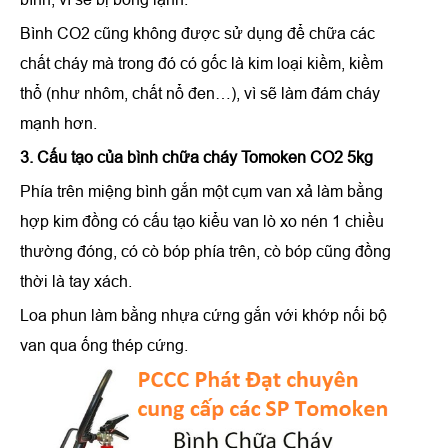
Bình CO2 cũng không được sử dụng để chữa các
chất cháy mà trong đó có gốc là kim loại kiềm, kiềm
thổ (như nhôm, chất nổ đen…), vì sẽ làm đám cháy
mạnh hơn.
3. Cấu tạo
của
bình chữa cháy Tomoken CO2 5kg
Phía trên miệng bình gắn một cụm van xả làm bằng
hợp kim đồng có cấu tạo kiểu van lò xo nén 1 chiều
thường đóng, có cò bóp phía trên, cò bóp cũng đồng
thời là tay xách.
Loa phun làm bằng nhựa cứng gắn với khớp nối bộ
van qua ống thép cứng.