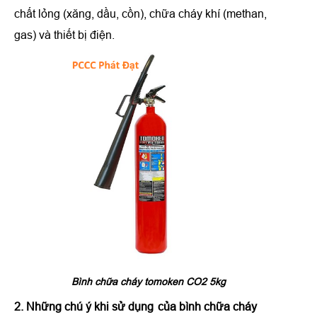
chất lỏng (xăng, dầu, cồn), chữa cháy khí (methan,
gas) và thiết bị điện.
Bình chữa cháy tomoken CO2 5kg
2. Những chú ý khi sử dụng
của
bình chữa cháy