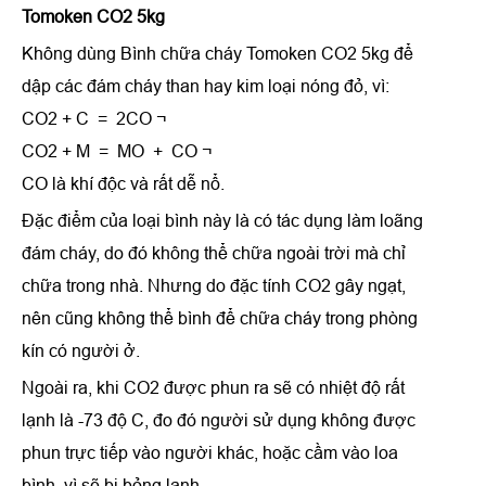
Tomoken CO2 5kg
Không dùng Bình chữa cháy Tomoken CO2 5kg để
dập các đám cháy than hay kim loại nóng đỏ, vì:
CO2 + C = 2CO ¬
CO2 + M = MO + CO ¬
CO là khí độc và rất dễ nổ.
Đặc điểm của loại bình này là có tác dụng làm loãng
đám cháy, do đó không thể chữa ngoài trời mà chỉ
chữa trong nhà. Nhưng do đặc tính CO2 gây ngạt,
nên cũng không thể bình để chữa cháy trong phòng
kín có người ở.
Ngoài ra, khi CO2 được phun ra sẽ có nhiệt độ rất
lạnh là -73 độ C, đo đó người sử dụng không được
phun trực tiếp vào người khác, hoặc cầm vào loa
bình, vì sẽ bị bỏng lạnh.